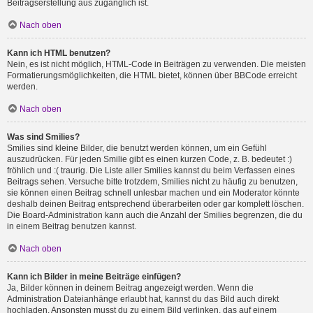
Beitragserstellung aus zugänglich ist.
Nach oben
Kann ich HTML benutzen?
Nein, es ist nicht möglich, HTML-Code in Beiträgen zu verwenden. Die meisten
Formatierungsmöglichkeiten, die HTML bietet, können über BBCode erreicht
werden.
Nach oben
Was sind Smilies?
Smilies sind kleine Bilder, die benutzt werden können, um ein Gefühl
auszudrücken. Für jeden Smilie gibt es einen kurzen Code, z. B. bedeutet :)
fröhlich und :( traurig. Die Liste aller Smilies kannst du beim Verfassen eines
Beitrags sehen. Versuche bitte trotzdem, Smilies nicht zu häufig zu benutzen,
sie können einen Beitrag schnell unlesbar machen und ein Moderator könnte
deshalb deinen Beitrag entsprechend überarbeiten oder gar komplett löschen.
Die Board-Administration kann auch die Anzahl der Smilies begrenzen, die du
in einem Beitrag benutzen kannst.
Nach oben
Kann ich Bilder in meine Beiträge einfügen?
Ja, Bilder können in deinem Beitrag angezeigt werden. Wenn die
Administration Dateianhänge erlaubt hat, kannst du das Bild auch direkt
hochladen. Ansonsten musst du zu einem Bild verlinken, das auf einem