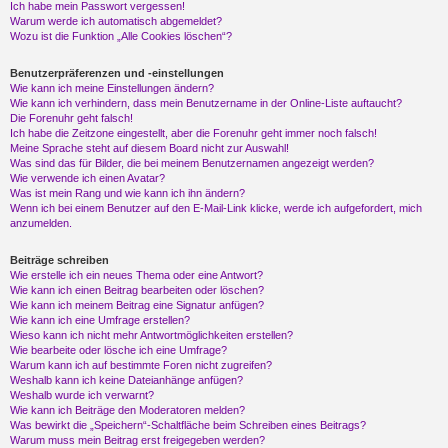
Ich habe mein Passwort vergessen!
Warum werde ich automatisch abgemeldet?
Wozu ist die Funktion „Alle Cookies löschen“?
Benutzerpräferenzen und -einstellungen
Wie kann ich meine Einstellungen ändern?
Wie kann ich verhindern, dass mein Benutzername in der Online-Liste auftaucht?
Die Forenuhr geht falsch!
Ich habe die Zeitzone eingestellt, aber die Forenuhr geht immer noch falsch!
Meine Sprache steht auf diesem Board nicht zur Auswahl!
Was sind das für Bilder, die bei meinem Benutzernamen angezeigt werden?
Wie verwende ich einen Avatar?
Was ist mein Rang und wie kann ich ihn ändern?
Wenn ich bei einem Benutzer auf den E-Mail-Link klicke, werde ich aufgefordert, mich
anzumelden.
Beiträge schreiben
Wie erstelle ich ein neues Thema oder eine Antwort?
Wie kann ich einen Beitrag bearbeiten oder löschen?
Wie kann ich meinem Beitrag eine Signatur anfügen?
Wie kann ich eine Umfrage erstellen?
Wieso kann ich nicht mehr Antwortmöglichkeiten erstellen?
Wie bearbeite oder lösche ich eine Umfrage?
Warum kann ich auf bestimmte Foren nicht zugreifen?
Weshalb kann ich keine Dateianhänge anfügen?
Weshalb wurde ich verwarnt?
Wie kann ich Beiträge den Moderatoren melden?
Was bewirkt die „Speichern“-Schaltfläche beim Schreiben eines Beitrags?
Warum muss mein Beitrag erst freigegeben werden?