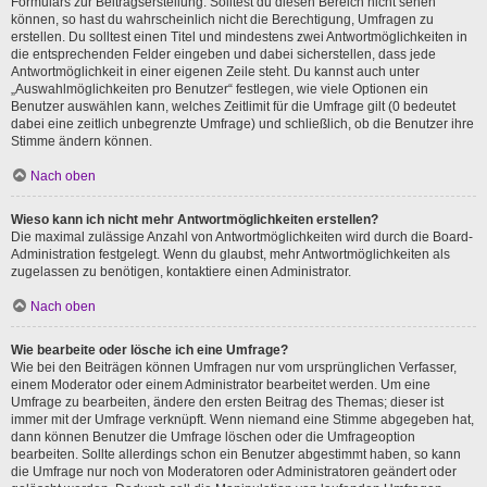
Formulars zur Beitragserstellung. Solltest du diesen Bereich nicht sehen
können, so hast du wahrscheinlich nicht die Berechtigung, Umfragen zu
erstellen. Du solltest einen Titel und mindestens zwei Antwortmöglichkeiten in
die entsprechenden Felder eingeben und dabei sicherstellen, dass jede
Antwortmöglichkeit in einer eigenen Zeile steht. Du kannst auch unter
„Auswahlmöglichkeiten pro Benutzer“ festlegen, wie viele Optionen ein
Benutzer auswählen kann, welches Zeitlimit für die Umfrage gilt (0 bedeutet
dabei eine zeitlich unbegrenzte Umfrage) und schließlich, ob die Benutzer ihre
Stimme ändern können.
Nach oben
Wieso kann ich nicht mehr Antwortmöglichkeiten erstellen?
Die maximal zulässige Anzahl von Antwortmöglichkeiten wird durch die Board-
Administration festgelegt. Wenn du glaubst, mehr Antwortmöglichkeiten als
zugelassen zu benötigen, kontaktiere einen Administrator.
Nach oben
Wie bearbeite oder lösche ich eine Umfrage?
Wie bei den Beiträgen können Umfragen nur vom ursprünglichen Verfasser,
einem Moderator oder einem Administrator bearbeitet werden. Um eine
Umfrage zu bearbeiten, ändere den ersten Beitrag des Themas; dieser ist
immer mit der Umfrage verknüpft. Wenn niemand eine Stimme abgegeben hat,
dann können Benutzer die Umfrage löschen oder die Umfrageoption
bearbeiten. Sollte allerdings schon ein Benutzer abgestimmt haben, so kann
die Umfrage nur noch von Moderatoren oder Administratoren geändert oder