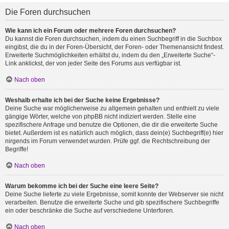
Die Foren durchsuchen
Wie kann ich ein Forum oder mehrere Foren durchsuchen?
Du kannst die Foren durchsuchen, indem du einen Suchbegriff in die Suchbox
eingibst, die du in der Foren-Übersicht, der Foren- oder Themenansicht findest.
Erweiterte Suchmöglichkeiten erhältst du, indem du den „Erweiterte Suche“-
Link anklickst, der von jeder Seite des Forums aus verfügbar ist.
Nach oben
Weshalb erhalte ich bei der Suche keine Ergebnisse?
Deine Suche war möglicherweise zu allgemein gehalten und enthielt zu viele
gängige Wörter, welche von phpBB nicht indiziert werden. Stelle eine
spezifischere Anfrage und benutze die Optionen, die dir die erweiterte Suche
bietet. Außerdem ist es natürlich auch möglich, dass dein(e) Suchbegriff(e) hier
nirgends im Forum verwendet wurden. Prüfe ggf. die Rechtschreibung der
Begriffe!
Nach oben
Warum bekomme ich bei der Suche eine leere Seite?
Deine Suche lieferte zu viele Ergebnisse, somit konnte der Webserver sie nicht
verarbeiten. Benutze die erweiterte Suche und gib spezifischere Suchbegriffe
ein oder beschränke die Suche auf verschiedene Unterforen.
Nach oben