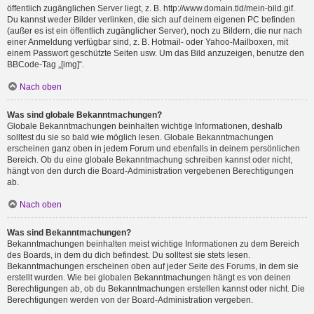
öffentlich zugänglichen Server liegt, z. B. http://www.domain.tld/mein-bild.gif.
Du kannst weder Bilder verlinken, die sich auf deinem eigenen PC befinden
(außer es ist ein öffentlich zugänglicher Server), noch zu Bildern, die nur nach
einer Anmeldung verfügbar sind, z. B. Hotmail- oder Yahoo-Mailboxen, mit
einem Passwort geschützte Seiten usw. Um das Bild anzuzeigen, benutze den
BBCode-Tag „[img]“.
Nach oben
Was sind globale Bekanntmachungen?
Globale Bekanntmachungen beinhalten wichtige Informationen, deshalb
solltest du sie so bald wie möglich lesen. Globale Bekanntmachungen
erscheinen ganz oben in jedem Forum und ebenfalls in deinem persönlichen
Bereich. Ob du eine globale Bekanntmachung schreiben kannst oder nicht,
hängt von den durch die Board-Administration vergebenen Berechtigungen
ab.
Nach oben
Was sind Bekanntmachungen?
Bekanntmachungen beinhalten meist wichtige Informationen zu dem Bereich
des Boards, in dem du dich befindest. Du solltest sie stets lesen.
Bekanntmachungen erscheinen oben auf jeder Seite des Forums, in dem sie
erstellt wurden. Wie bei globalen Bekanntmachungen hängt es von deinen
Berechtigungen ab, ob du Bekanntmachungen erstellen kannst oder nicht. Die
Berechtigungen werden von der Board-Administration vergeben.