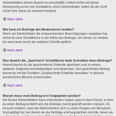
Administration dieses Boards ist und phpBB Limited nichts mit dieser
Verwarnung zu tun hat. Kontaktiere einen Administrator, sofern du die nicht
sicher bist, wieso du verwarnt wurdest.
Nach oben
Wie kann ich Beiträge den Moderatoren melden?
Wenn ein Administrator die entsprechenden Berechtigungen vergeben hat,
siehst du eine Schaltfläche in der Nähe des Beitrags, um diesen zu melden.
Du wirst dann durch die weiteren Schritte geführt.
Nach oben
Was bewirkt die „Speichern“-Schaltfläche beim Schreiben eines Beitrags?
Hiermit kannst du die geschriebene Entwürfe speichern und zu einem
späteren Zeitpunkt vervollständigen und absenden. Den gesicherten Beitrag
kannst du mit der Funktion „Gespeicherte Entwürfe verwalten“ in deinem
persönlichen Bereich erneut laden.
Nach oben
Warum muss mein Beitrag erst freigegeben werden?
Die Board-Administration kann entschieden haben, dass in dem Forum, in dem
du einen Beitrag erstellt hast, die Beiträge zuerst geprüft werden müssen. Es
ist auch möglich, dass die Administration dich zu einer Gruppe von Benutzern
hinzugefügt hat, bei denen sie die Beiträge erst begutachten möchte, bevor sie