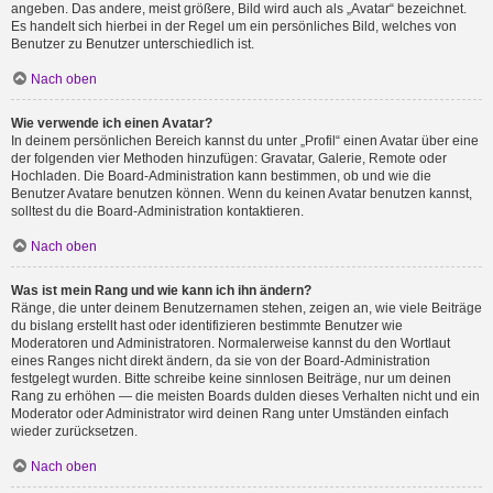
angeben. Das andere, meist größere, Bild wird auch als „Avatar“ bezeichnet.
Es handelt sich hierbei in der Regel um ein persönliches Bild, welches von
Benutzer zu Benutzer unterschiedlich ist.
Nach oben
Wie verwende ich einen Avatar?
In deinem persönlichen Bereich kannst du unter „Profil“ einen Avatar über eine
der folgenden vier Methoden hinzufügen: Gravatar, Galerie, Remote oder
Hochladen. Die Board-Administration kann bestimmen, ob und wie die
Benutzer Avatare benutzen können. Wenn du keinen Avatar benutzen kannst,
solltest du die Board-Administration kontaktieren.
Nach oben
Was ist mein Rang und wie kann ich ihn ändern?
Ränge, die unter deinem Benutzernamen stehen, zeigen an, wie viele Beiträge
du bislang erstellt hast oder identifizieren bestimmte Benutzer wie
Moderatoren und Administratoren. Normalerweise kannst du den Wortlaut
eines Ranges nicht direkt ändern, da sie von der Board-Administration
festgelegt wurden. Bitte schreibe keine sinnlosen Beiträge, nur um deinen
Rang zu erhöhen — die meisten Boards dulden dieses Verhalten nicht und ein
Moderator oder Administrator wird deinen Rang unter Umständen einfach
wieder zurücksetzen.
Nach oben