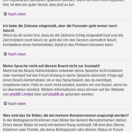
von registrierten Benutzern geändert werden. Wenn du noch nicht registriert
bist, ist dies ein guter Grund, dies jetzt zu tun.
Nach oben
Ich habe die Zeitzone eingestellt, aber die Forenuhr geht immer noch
falsch!
Wenn du dir sicher bist, dass du die Zeitzone richtig eingestellt hast und die
Zeit trotzdem noch falsch ist, geht die Uhr des Servers vermutlich falsch.
Kontaktiere einen Administrator, damit er das Problem beheben kann.
Nach oben
Meine Sprache steht auf diesem Board nicht zur Auswahl!
Meist hat die Board-Administration entweder deine Sprache nicht installiert
oder niemand hat das Forum bislang in deine Sprache übersetzt. Frage ggf.
einen Board-Administrator, ob er das Sprachpaket, das du benötigst,
installieren kann. Falls es noch nicht existiert, würden wir uns freuen, wenn du
es übersetzen würdest. Weitere Informationen dazu können auf der Website
von
phpBB Limited
oder auf
phpBB.de
gefunden werden.
Nach oben
Was sind das für Bilder, die bei meinem Benutzernamen angezeigt werden?
In der Beitragsansicht können zwei Bilder bei deinem Benutzernamen stehen.
Eines dieser Bilder ist meist mit deinem Rang verknüpft: Oft sind dies Sterne,
Kästchen oder Punkte, die deine Beitragszahl oder deinen Status im Forum