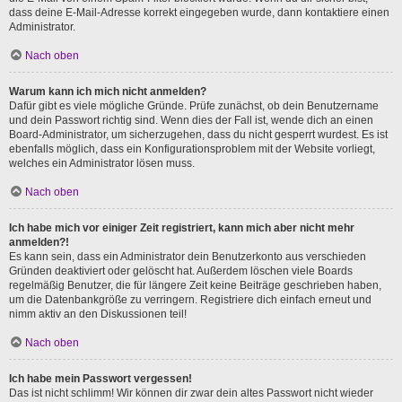
dass deine E-Mail-Adresse korrekt eingegeben wurde, dann kontaktiere einen
Administrator.
Nach oben
Warum kann ich mich nicht anmelden?
Dafür gibt es viele mögliche Gründe. Prüfe zunächst, ob dein Benutzername
und dein Passwort richtig sind. Wenn dies der Fall ist, wende dich an einen
Board-Administrator, um sicherzugehen, dass du nicht gesperrt wurdest. Es ist
ebenfalls möglich, dass ein Konfigurationsproblem mit der Website vorliegt,
welches ein Administrator lösen muss.
Nach oben
Ich habe mich vor einiger Zeit registriert, kann mich aber nicht mehr
anmelden?!
Es kann sein, dass ein Administrator dein Benutzerkonto aus verschieden
Gründen deaktiviert oder gelöscht hat. Außerdem löschen viele Boards
regelmäßig Benutzer, die für längere Zeit keine Beiträge geschrieben haben,
um die Datenbankgröße zu verringern. Registriere dich einfach erneut und
nimm aktiv an den Diskussionen teil!
Nach oben
Ich habe mein Passwort vergessen!
Das ist nicht schlimm! Wir können dir zwar dein altes Passwort nicht wieder