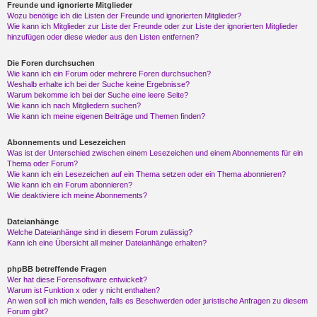
Freunde und ignorierte Mitglieder
Wozu benötige ich die Listen der Freunde und ignorierten Mitglieder?
Wie kann ich Mitglieder zur Liste der Freunde oder zur Liste der ignorierten Mitglieder
hinzufügen oder diese wieder aus den Listen entfernen?
Die Foren durchsuchen
Wie kann ich ein Forum oder mehrere Foren durchsuchen?
Weshalb erhalte ich bei der Suche keine Ergebnisse?
Warum bekomme ich bei der Suche eine leere Seite?
Wie kann ich nach Mitgliedern suchen?
Wie kann ich meine eigenen Beiträge und Themen finden?
Abonnements und Lesezeichen
Was ist der Unterschied zwischen einem Lesezeichen und einem Abonnements für ein
Thema oder Forum?
Wie kann ich ein Lesezeichen auf ein Thema setzen oder ein Thema abonnieren?
Wie kann ich ein Forum abonnieren?
Wie deaktiviere ich meine Abonnements?
Dateianhänge
Welche Dateianhänge sind in diesem Forum zulässig?
Kann ich eine Übersicht all meiner Dateianhänge erhalten?
phpBB betreffende Fragen
Wer hat diese Forensoftware entwickelt?
Warum ist Funktion x oder y nicht enthalten?
An wen soll ich mich wenden, falls es Beschwerden oder juristische Anfragen zu diesem
Forum gibt?