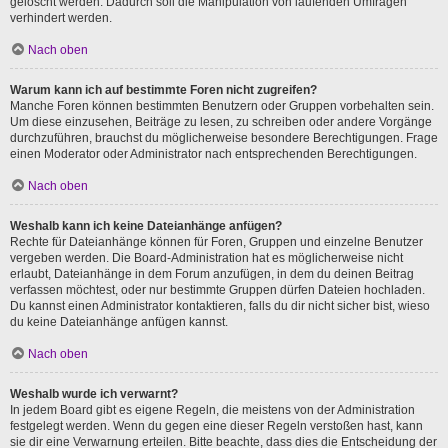
gelöscht werden. Dadurch soll die Manipulation von laufenden Umfragen
verhindert werden.
Nach oben
Warum kann ich auf bestimmte Foren nicht zugreifen?
Manche Foren können bestimmten Benutzern oder Gruppen vorbehalten sein.
Um diese einzusehen, Beiträge zu lesen, zu schreiben oder andere Vorgänge
durchzuführen, brauchst du möglicherweise besondere Berechtigungen. Frage
einen Moderator oder Administrator nach entsprechenden Berechtigungen.
Nach oben
Weshalb kann ich keine Dateianhänge anfügen?
Rechte für Dateianhänge können für Foren, Gruppen und einzelne Benutzer
vergeben werden. Die Board-Administration hat es möglicherweise nicht
erlaubt, Dateianhänge in dem Forum anzufügen, in dem du deinen Beitrag
verfassen möchtest, oder nur bestimmte Gruppen dürfen Dateien hochladen.
Du kannst einen Administrator kontaktieren, falls du dir nicht sicher bist, wieso
du keine Dateianhänge anfügen kannst.
Nach oben
Weshalb wurde ich verwarnt?
In jedem Board gibt es eigene Regeln, die meistens von der Administration
festgelegt werden. Wenn du gegen eine dieser Regeln verstoßen hast, kann
sie dir eine Verwarnung erteilen. Bitte beachte, dass dies die Entscheidung der