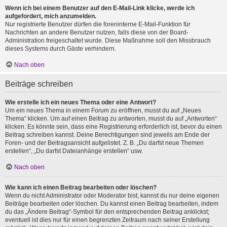
Wenn ich bei einem Benutzer auf den E-Mail-Link klicke, werde ich
aufgefordert, mich anzumelden.
Nur registrierte Benutzer dürfen die foreninterne E-Mail-Funktion für
Nachrichten an andere Benutzer nutzen, falls diese von der Board-
Administration freigeschaltet wurde. Diese Maßnahme soll den Missbrauch
dieses Systems durch Gäste verhindern.
Nach oben
Beiträge schreiben
Wie erstelle ich ein neues Thema oder eine Antwort?
Um ein neues Thema in einem Forum zu eröffnen, musst du auf „Neues
Thema“ klicken. Um auf einen Beitrag zu antworten, musst du auf „Antworten“
klicken. Es könnte sein, dass eine Registrierung erforderlich ist, bevor du einen
Beitrag schreiben kannst. Deine Berechtigungen sind jeweils am Ende der
Foren- und der Beitragsansicht aufgelistet. Z. B. „Du darfst neue Themen
erstellen“, „Du darfst Dateianhänge erstellen“ usw.
Nach oben
Wie kann ich einen Beitrag bearbeiten oder löschen?
Wenn du nicht Administrator oder Moderator bist, kannst du nur deine eigenen
Beiträge bearbeiten oder löschen. Du kannst einen Beitrag bearbeiten, indem
du das „Ändere Beitrag“-Symbol für den entsprechenden Beitrag anklickst;
eventuell ist dies nur für einen begrenzten Zeitraum nach seiner Erstellung