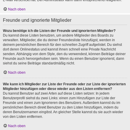
E-Mail verschickt hat. Der Administrator kann dann entsprechend reagieren.
Nach oben
Freunde und ignorierte Mitglieder
Wozu benötige ich die Listen der Freunde und ignorierten Mitglieder?
Du kannst diese Listen benutzen, um andere Mitglieder des Boards zu
verwalten. Mitglieder, die du deiner Freundesliste hinzufügst, werden in
deinem persönlichen Bereich für den schnellen Zugriff aufgelistet. Du siehst
dort deren Onlinestatus und kannst ihnen schnell eine Private Nachricht
senden. Abhängig von dem Style, den du verwendest, können Beiträge deiner
Freunde auch hervorgehoben sein. Wenn du einen Benutzer ignorierst, dann
siehst du seine Beiträge standardmäßig nicht.
Nach oben
Wie kann ich Mitglieder zur Liste der Freunde oder zur Liste der ignorierten
Mitglieder hinzufügen oder diese wieder aus den Listen entfernen?
Du kannst Benutzer auf zwei Arten auf diese Listen setzen: In jedem
Benutzerprofil siehst du zwei Links: einen zum Hinzufügen zur Liste der
Freunde und einen zum Ignorieren des Benutzers. Außerdem kannst du im
persönlichen Bereich direkt Benutzer zu den Listen hinzufügen, indem du
deren Benutzernamen eingibst. An gleicher Stelle kannst du sie auch wieder
von den Listen entfernen.
Nach oben