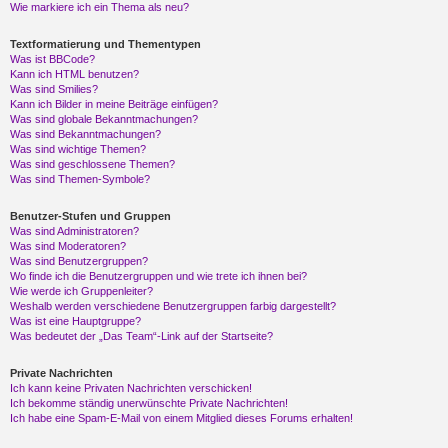
Wie markiere ich ein Thema als neu?
Textformatierung und Thementypen
Was ist BBCode?
Kann ich HTML benutzen?
Was sind Smilies?
Kann ich Bilder in meine Beiträge einfügen?
Was sind globale Bekanntmachungen?
Was sind Bekanntmachungen?
Was sind wichtige Themen?
Was sind geschlossene Themen?
Was sind Themen-Symbole?
Benutzer-Stufen und Gruppen
Was sind Administratoren?
Was sind Moderatoren?
Was sind Benutzergruppen?
Wo finde ich die Benutzergruppen und wie trete ich ihnen bei?
Wie werde ich Gruppenleiter?
Weshalb werden verschiedene Benutzergruppen farbig dargestellt?
Was ist eine Hauptgruppe?
Was bedeutet der „Das Team“-Link auf der Startseite?
Private Nachrichten
Ich kann keine Privaten Nachrichten verschicken!
Ich bekomme ständig unerwünschte Private Nachrichten!
Ich habe eine Spam-E-Mail von einem Mitglied dieses Forums erhalten!