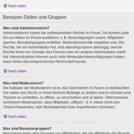
Nach oben
Benutzer-Stufen und Gruppen
Was sind Administratoren?
Administratoren haben die umfassendsten Rechte im Forum. Sie können jede
Art von Aktion im Forum ausführen; z. B. Berechtigungen setzen, Mitglieder
sperren, Benutzergruppen erstellen, Moderationsrechte vergeben usw. Die
Rechte, die ein Administrator hat, sind allerdings davon abhängig, welche
Rechte ihnen ein Gründer des Forums oder ein anderer Administrator erteilt
hat. Administratoren können auch volle Moderationsberechtigungen haben,
wenn ihnen das entsprechende Recht erteilt wurde.
Nach oben
Was sind Moderatoren?
Die Aufgabe der Moderatoren ist es, das Geschehen im Forum zu beobachten.
Sie haben das Recht, in ihrem Bereich Beiträge zu ändern und zu löschen und
Themen zu schließen, zu öffnen, zu verschieben und zu teilen. Üblicherweise
verhindern Moderatoren, dass Mitglieder „offtopic“, d. h. etwas nicht zum
Thema Passendes, oder Beleidigendes bzw. Angreifendes schreiben.
Nach oben
Was sind Benutzergruppen?
Benutzergruppen sind Gruppen von Mitgliedern, die die Mitglieder des Boards