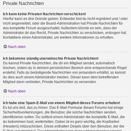
Private Nachrichten
Ich kann keine Privaten Nachrichten verschicken!
Hierfür kann es drei Gründe geben: Entweder bist du nicht registriert und / oder
nicht angemeldet, oder die Board-Administration hat Private Nachrichten für
das komplette Forum ausgeschaltet. Außerdem könnte es sein, dass der
Administrator dir das Recht, Private Nachrichten zu verschicken, entzogen hat.
Kontaktiere einen Administrator, um weitere Informationen zu erhalten.
Nach oben
Ich bekomme ständig unerwünschte Private Nachrichten!
Du kannst Private Nachrichten, die dir ein Mitglied sendet, automatisch
löschen, indem du in deinem persönlichen Bereich eine entsprechende Regel
erstellst. Falls du belästigende Nachrichten von jemandem erhältst, so kannst
du dies auch einem Administrator melden. Dieser kann dem betreffenden
Mitglied dann verbieten, Private Nachrichten zu versenden.
Nach oben
Ich habe eine Spam-E-Mail von einem Mitglied dieses Forums erhalten!
Es tut uns leid, das zu hören. Das E-Mail-Formular dieses Forums hat einige
Sicherheitsvorkehrungen, die Benutzer, die solche Nachrichten senden,
identifizieren sollen. Du solltest einem Administrator die komplette E-Mail, die
du bekommen hast, weiterleiten. Dabei ist es ganz wichtig, die Kopfzeilen
(Headers) mitzuschicken. Diese enthalten Details über den Benutzer, der die