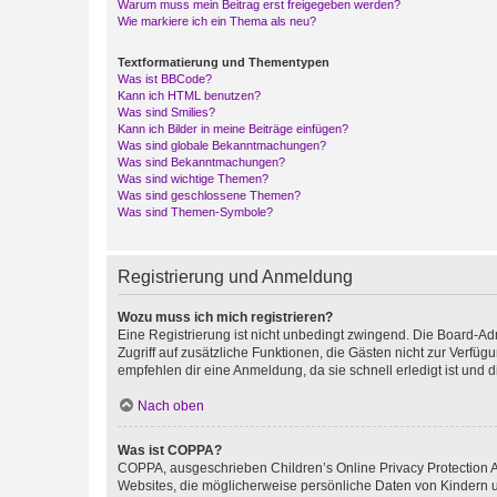
Warum muss mein Beitrag erst freigegeben werden?
Wie markiere ich ein Thema als neu?
Textformatierung und Thementypen
Was ist BBCode?
Kann ich HTML benutzen?
Was sind Smilies?
Kann ich Bilder in meine Beiträge einfügen?
Was sind globale Bekanntmachungen?
Was sind Bekanntmachungen?
Was sind wichtige Themen?
Was sind geschlossene Themen?
Was sind Themen-Symbole?
Registrierung und Anmeldung
Wozu muss ich mich registrieren?
Eine Registrierung ist nicht unbedingt zwingend. Die Board-Admin
Zugriff auf zusätzliche Funktionen, die Gästen nicht zur Verfüg
empfehlen dir eine Anmeldung, da sie schnell erledigt ist und dir
Nach oben
Was ist COPPA?
COPPA, ausgeschrieben Children’s Online Privacy Protection Ac
Websites, die möglicherweise persönliche Daten von Kindern 