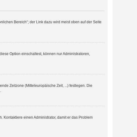
nlichen Bereich“; der Link dazu wird meist oben auf der Seite
iese Option einschaltest, können nur Administratoren,
nde Zeitzone (Mitteleuropäische Zeit, ...) festlegen. Die
.
sch. Kontaktiere einen Administrator, damit er das Problem