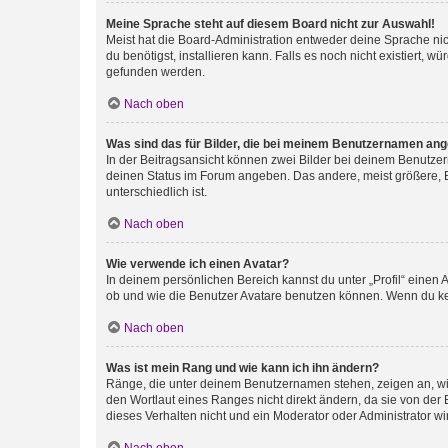
Meine Sprache steht auf diesem Board nicht zur Auswahl!
Meist hat die Board-Administration entweder deine Sprache nich
du benötigst, installieren kann. Falls es noch nicht existiert
gefunden werden.
Nach oben
Was sind das für Bilder, die bei meinem Benutzernamen an
In der Beitragsansicht können zwei Bilder bei deinem Benutzern
deinen Status im Forum angeben. Das andere, meist größere, Bi
unterschiedlich ist.
Nach oben
Wie verwende ich einen Avatar?
In deinem persönlichen Bereich kannst du unter „Profil“ einen
ob und wie die Benutzer Avatare benutzen können. Wenn du kein
Nach oben
Was ist mein Rang und wie kann ich ihn ändern?
Ränge, die unter deinem Benutzernamen stehen, zeigen an, wie 
den Wortlaut eines Ranges nicht direkt ändern, da sie von der
dieses Verhalten nicht und ein Moderator oder Administrator 