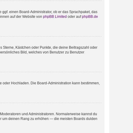
e ggf. einen Board-Administrator, ob er das Sprachpaket, das
 können auf der Website von
phpBB Limited
oder auf
phpBB.de
es Sterne, Kästchen oder Punkte, die deine Beitragszahl oder
 persönliches Bild, welches von Benutzer zu Benutzer
ote oder Hochladen. Die Board-Administration kann bestimmen,
ie Moderatoren und Administratoren. Normalerweise kannst du
, nur um deinen Rang zu erhöhen — die meisten Boards dulden