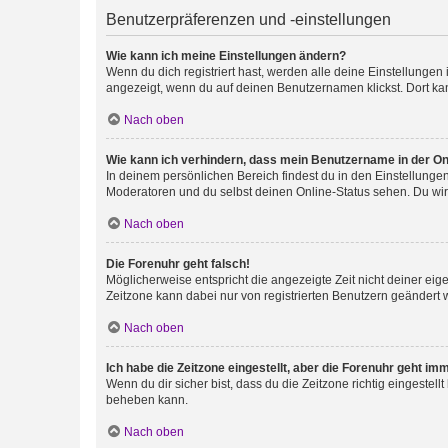
Benutzerpräferenzen und -einstellungen
Wie kann ich meine Einstellungen ändern?
Wenn du dich registriert hast, werden alle deine Einstellunge
angezeigt, wenn du auf deinen Benutzernamen klickst. Dort kan
Nach oben
Wie kann ich verhindern, dass mein Benutzername in der Onl
In deinem persönlichen Bereich findest du in den Einstellunge
Moderatoren und du selbst deinen Online-Status sehen. Du wir
Nach oben
Die Forenuhr geht falsch!
Möglicherweise entspricht die angezeigte Zeit nicht deiner eigen
Zeitzone kann dabei nur von registrierten Benutzern geändert wer
Nach oben
Ich habe die Zeitzone eingestellt, aber die Forenuhr geht im
Wenn du dir sicher bist, dass du die Zeitzone richtig eingestell
beheben kann.
Nach oben