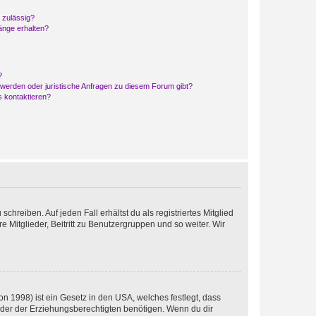
 zulässig?
hänge erhalten?
?
hwerden oder juristische Anfragen zu diesem Forum gibt?
s kontaktieren?
chreiben. Auf jeden Fall erhältst du als registriertes Mitglied
e Mitglieder, Beitritt zu Benutzergruppen und so weiter. Wir
n 1998) ist ein Gesetz in den USA, welches festlegt, dass
der der Erziehungsberechtigten benötigen. Wenn du dir