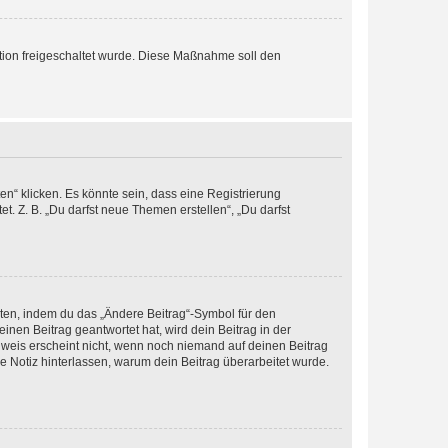
ration freigeschaltet wurde. Diese Maßnahme soll den
n“ klicken. Es könnte sein, dass eine Registrierung
t. Z. B. „Du darfst neue Themen erstellen“, „Du darfst
iten, indem du das „Ändere Beitrag“-Symbol für den
inen Beitrag geantwortet hat, wird dein Beitrag in der
nweis erscheint nicht, wenn noch niemand auf deinen Beitrag
ne Notiz hinterlassen, warum dein Beitrag überarbeitet wurde.