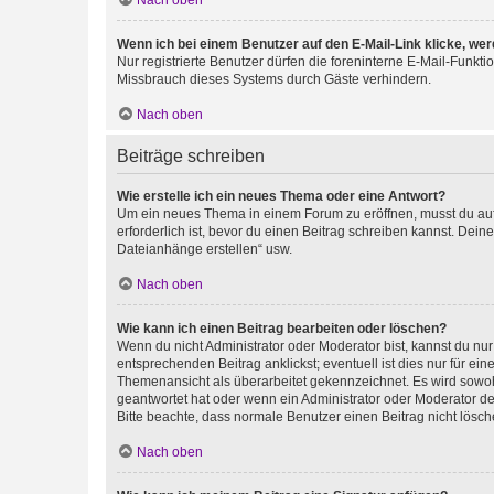
Nach oben
Wenn ich bei einem Benutzer auf den E-Mail-Link klicke, we
Nur registrierte Benutzer dürfen die foreninterne E-Mail-Funkt
Missbrauch dieses Systems durch Gäste verhindern.
Nach oben
Beiträge schreiben
Wie erstelle ich ein neues Thema oder eine Antwort?
Um ein neues Thema in einem Forum zu eröffnen, musst du auf 
erforderlich ist, bevor du einen Beitrag schreiben kannst. Dein
Dateianhänge erstellen“ usw.
Nach oben
Wie kann ich einen Beitrag bearbeiten oder löschen?
Wenn du nicht Administrator oder Moderator bist, kannst du nu
entsprechenden Beitrag anklickst; eventuell ist dies nur für e
Themenansicht als überarbeitet gekennzeichnet. Es wird sowohl
geantwortet hat oder wenn ein Administrator oder Moderator dein
Bitte beachte, dass normale Benutzer einen Beitrag nicht lösc
Nach oben