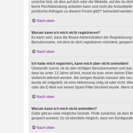
unsicher bist, ob dies auf dich oder die Website, auf der du dic
keine Rechtsberatung anbieten kann und nicht die Anlaufstelle 
juristische Anfragen zu diesem Forum gibt?“ behandelt werden
Nach oben
Warum kann ich mich nicht registrieren?
Es kann sein, dass die Board-Administration die Registrierun
Benutzername, mit dem du dich registrieren möchtest, gesperrt
Nach oben
Ich habe mich registriert, kann mich aber nicht anmelden!
Überprüfe zuerst, ob du den richtigen Benutzernamen und das
dass du unter 13 Jahre alt bist, musst du bzw. einer deiner El
vielleicht aktiviert werden. Bei einigen Boards müssen alle ne
wurde dir mitgeteilt, ob eine Aktivierung nötig ist oder nicht
oder die E-Mail von einem Spam-Filter blockiert wurde. Wenn du
Nach oben
Warum kann ich mich nicht anmelden?
Dafür gibt es viele mögliche Gründe. Prüfe zunächst, ob dein 
gesperrt wurdest. Es ist ebenfalls möglich, dass ein Konfigurat
Nach oben