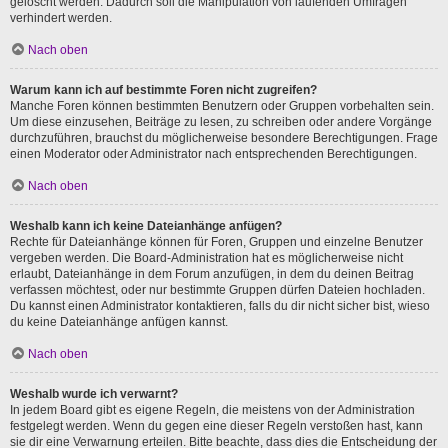
gelöscht werden. Dadurch soll die Manipulation von laufenden Umfragen
verhindert werden.
Nach oben
Warum kann ich auf bestimmte Foren nicht zugreifen?
Manche Foren können bestimmten Benutzern oder Gruppen vorbehalten sein.
Um diese einzusehen, Beiträge zu lesen, zu schreiben oder andere Vorgänge
durchzuführen, brauchst du möglicherweise besondere Berechtigungen. Frage
einen Moderator oder Administrator nach entsprechenden Berechtigungen.
Nach oben
Weshalb kann ich keine Dateianhänge anfügen?
Rechte für Dateianhänge können für Foren, Gruppen und einzelne Benutzer
vergeben werden. Die Board-Administration hat es möglicherweise nicht
erlaubt, Dateianhänge in dem Forum anzufügen, in dem du deinen Beitrag
verfassen möchtest, oder nur bestimmte Gruppen dürfen Dateien hochladen.
Du kannst einen Administrator kontaktieren, falls du dir nicht sicher bist, wieso
du keine Dateianhänge anfügen kannst.
Nach oben
Weshalb wurde ich verwarnt?
In jedem Board gibt es eigene Regeln, die meistens von der Administration
festgelegt werden. Wenn du gegen eine dieser Regeln verstoßen hast, kann
sie dir eine Verwarnung erteilen. Bitte beachte, dass dies die Entscheidung der