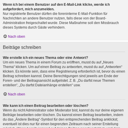
Wenn ich bei einem Benutzer auf den E-Mail-Link klicke, werde ich
aufgefordert, mich anzumelden.
Nur registrierte Benutzer dürfen die foreninterne E-Mail-Funktion für
Nachrichten an andere Benutzer nutzen, falls diese von der Board-
Administration freigeschaltet wurde. Diese Maßnahme soll den Missbrauch
dieses Systems durch Gäste verhindern.
Nach oben
Beiträge schreiben
Wie erstelle ich ein neues Thema oder eine Antwort?
Um ein neues Thema in einem Forum zu eröffnen, musst du auf „Neues
Thema“ klicken. Um auf einen Beitrag zu antworten, musst du auf „Antworten“
klicken. Es könnte sein, dass eine Registrierung erforderlich ist, bevor du einen
Beitrag schreiben kannst. Deine Berechtigungen sind jeweils am Ende der
Foren- und der Beitragsansicht aufgelistet. Z. B. „Du darfst neue Themen
erstellen“, „Du darfst Dateianhänge erstellen“ usw.
Nach oben
Wie kann ich einen Beitrag bearbeiten oder löschen?
Wenn du nicht Administrator oder Moderator bist, kannst du nur deine eigenen
Beiträge bearbeiten oder löschen. Du kannst einen Beitrag bearbeiten, indem
du das „Ändere Beitrag“-Symbol für den entsprechenden Beitrag anklickst;
eventuell ist dies nur für einen begrenzten Zeitraum nach seiner Erstellung