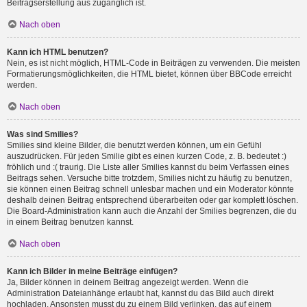
Beitragserstellung aus zugänglich ist.
Nach oben
Kann ich HTML benutzen?
Nein, es ist nicht möglich, HTML-Code in Beiträgen zu verwenden. Die meisten
Formatierungsmöglichkeiten, die HTML bietet, können über BBCode erreicht
werden.
Nach oben
Was sind Smilies?
Smilies sind kleine Bilder, die benutzt werden können, um ein Gefühl
auszudrücken. Für jeden Smilie gibt es einen kurzen Code, z. B. bedeutet :)
fröhlich und :( traurig. Die Liste aller Smilies kannst du beim Verfassen eines
Beitrags sehen. Versuche bitte trotzdem, Smilies nicht zu häufig zu benutzen,
sie können einen Beitrag schnell unlesbar machen und ein Moderator könnte
deshalb deinen Beitrag entsprechend überarbeiten oder gar komplett löschen.
Die Board-Administration kann auch die Anzahl der Smilies begrenzen, die du
in einem Beitrag benutzen kannst.
Nach oben
Kann ich Bilder in meine Beiträge einfügen?
Ja, Bilder können in deinem Beitrag angezeigt werden. Wenn die
Administration Dateianhänge erlaubt hat, kannst du das Bild auch direkt
hochladen. Ansonsten musst du zu einem Bild verlinken, das auf einem