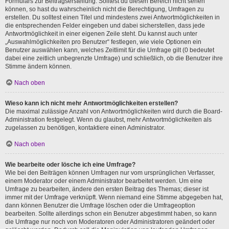
Formulars zur Beitragserstellung. Solltest du diesen Bereich nicht sehen
können, so hast du wahrscheinlich nicht die Berechtigung, Umfragen zu
erstellen. Du solltest einen Titel und mindestens zwei Antwortmöglichkeiten in
die entsprechenden Felder eingeben und dabei sicherstellen, dass jede
Antwortmöglichkeit in einer eigenen Zeile steht. Du kannst auch unter
„Auswahlmöglichkeiten pro Benutzer“ festlegen, wie viele Optionen ein
Benutzer auswählen kann, welches Zeitlimit für die Umfrage gilt (0 bedeutet
dabei eine zeitlich unbegrenzte Umfrage) und schließlich, ob die Benutzer ihre
Stimme ändern können.
Nach oben
Wieso kann ich nicht mehr Antwortmöglichkeiten erstellen?
Die maximal zulässige Anzahl von Antwortmöglichkeiten wird durch die Board-
Administration festgelegt. Wenn du glaubst, mehr Antwortmöglichkeiten als
zugelassen zu benötigen, kontaktiere einen Administrator.
Nach oben
Wie bearbeite oder lösche ich eine Umfrage?
Wie bei den Beiträgen können Umfragen nur vom ursprünglichen Verfasser,
einem Moderator oder einem Administrator bearbeitet werden. Um eine
Umfrage zu bearbeiten, ändere den ersten Beitrag des Themas; dieser ist
immer mit der Umfrage verknüpft. Wenn niemand eine Stimme abgegeben hat,
dann können Benutzer die Umfrage löschen oder die Umfrageoption
bearbeiten. Sollte allerdings schon ein Benutzer abgestimmt haben, so kann
die Umfrage nur noch von Moderatoren oder Administratoren geändert oder