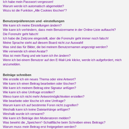
Ich habe mein Passwort vergessen!
Warum werde ich automatisch abgemeldet?
Wozu ist die Funktion „Alle Cookies löschen“?
Benutzerpräferenzen und -einstellungen
Wie kann ich meine Einstellungen ändern?
Wie kann ich verhindern, dass mein Benutzername in der Online-Liste auftaucht?
Die Forenuhr geht falsch!
Ich habe die Zeitzone eingestellt, aber die Forenuhr geht immer noch falsch!
Meine Sprache steht auf diesem Board nicht zur Auswahl!
Was sind das für Bilder, die bei meinem Benutzernamen angezeigt werden?
Wie verwende ich einen Avatar?
Was ist mein Rang und wie kann ich ihn ändern?
Wenn ich bei einem Benutzer auf den E-Mail-Link klicke, werde ich aufgefordert, mich
anzumelden.
Beiträge schreiben
Wie erstelle ich ein neues Thema oder eine Antwort?
Wie kann ich einen Beitrag bearbeiten oder löschen?
Wie kann ich meinem Beitrag eine Signatur anfügen?
Wie kann ich eine Umfrage erstellen?
Wieso kann ich nicht mehr Antwortmöglichkeiten erstellen?
Wie bearbeite oder lösche ich eine Umfrage?
Warum kann ich auf bestimmte Foren nicht zugreifen?
Weshalb kann ich keine Dateianhänge anfügen?
Weshalb wurde ich verwarnt?
Wie kann ich Beiträge den Moderatoren melden?
Was bewirkt die „Speichern“-Schaltfläche beim Schreiben eines Beitrags?
Warum muss mein Beitrag erst freigegeben werden?