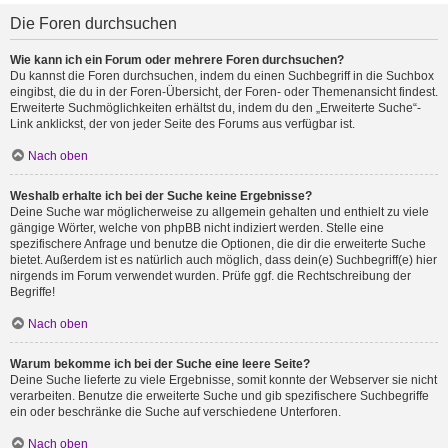
Die Foren durchsuchen
Wie kann ich ein Forum oder mehrere Foren durchsuchen?
Du kannst die Foren durchsuchen, indem du einen Suchbegriff in die Suchbox
eingibst, die du in der Foren-Übersicht, der Foren- oder Themenansicht findest.
Erweiterte Suchmöglichkeiten erhältst du, indem du den „Erweiterte Suche“-
Link anklickst, der von jeder Seite des Forums aus verfügbar ist.
Nach oben
Weshalb erhalte ich bei der Suche keine Ergebnisse?
Deine Suche war möglicherweise zu allgemein gehalten und enthielt zu viele
gängige Wörter, welche von phpBB nicht indiziert werden. Stelle eine
spezifischere Anfrage und benutze die Optionen, die dir die erweiterte Suche
bietet. Außerdem ist es natürlich auch möglich, dass dein(e) Suchbegriff(e) hier
nirgends im Forum verwendet wurden. Prüfe ggf. die Rechtschreibung der
Begriffe!
Nach oben
Warum bekomme ich bei der Suche eine leere Seite?
Deine Suche lieferte zu viele Ergebnisse, somit konnte der Webserver sie nicht
verarbeiten. Benutze die erweiterte Suche und gib spezifischere Suchbegriffe
ein oder beschränke die Suche auf verschiedene Unterforen.
Nach oben