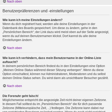
Nach oben
Benutzerpräferenzen und -einstellungen
Wie kann ich meine Einstellungen ändern?
Wenn du dich registriert hast, werden alle deine Einstellungen in der
Datenbank des Boards gespeichert. Um diese zu ändern, gehe in den
„Persönlichen Bereich“; der Link dazu wird meist oben auf der Seite angezeigt,
wenn du auf deinen Benutzernamen klickst. Dort kannst du alle deine
Einstellungen ändern.
Nach oben
Wie kann ich verhindern, dass mein Benutzername in der Online-Liste
auftaucht?
In deinem persönlichen Bereich findest du in den Einstellungen eine Option
„Meinen Online-Status während dieser Sitzung verbergen“. Wenn du diese
Option einschaltest, können nur Administratoren, Moderatoren und du selbst
deinen Online-Status sehen. Du wirst dann als unsichtbarer Besucher gezählt.
Nach oben
Die Forenuhr geht falsch!
Möglicherweise entspricht die angezeigte Zeit nicht deiner eigenen Zeitzone.
In diesem Fall solltest du im „Persönlichen Bereich“ die für dich passende
Zeitzone (Mitteleuropäische Zeit, ...) festlegen. Die Zeitzone kann dabei nur