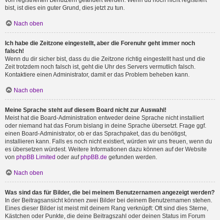
von registrierten Benutzern geändert werden. Wenn du noch nicht registriert
bist, ist dies ein guter Grund, dies jetzt zu tun.
Nach oben
Ich habe die Zeitzone eingestellt, aber die Forenuhr geht immer noch
falsch!
Wenn du dir sicher bist, dass du die Zeitzone richtig eingestellt hast und die
Zeit trotzdem noch falsch ist, geht die Uhr des Servers vermutlich falsch.
Kontaktiere einen Administrator, damit er das Problem beheben kann.
Nach oben
Meine Sprache steht auf diesem Board nicht zur Auswahl!
Meist hat die Board-Administration entweder deine Sprache nicht installiert
oder niemand hat das Forum bislang in deine Sprache übersetzt. Frage ggf.
einen Board-Administrator, ob er das Sprachpaket, das du benötigst,
installieren kann. Falls es noch nicht existiert, würden wir uns freuen, wenn du
es übersetzen würdest. Weitere Informationen dazu können auf der Website
von
phpBB Limited
oder auf
phpBB.de
gefunden werden.
Nach oben
Was sind das für Bilder, die bei meinem Benutzernamen angezeigt werden?
In der Beitragsansicht können zwei Bilder bei deinem Benutzernamen stehen.
Eines dieser Bilder ist meist mit deinem Rang verknüpft: Oft sind dies Sterne,
Kästchen oder Punkte, die deine Beitragszahl oder deinen Status im Forum