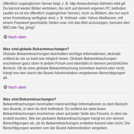
öffentlich zugänglichen Server liegt, z. B. http://www.domain.tld/mein-bild.gif.
Du kannst weder Bilder verlinken, die sich auf deinem eigenen PC befinden
(außer es ist ein öffentlich zugänglicher Server), noch zu Bildern, die nur nach
einer Anmeldung verfügbar sind, z. B. Hotmail- oder Yahoo-Mailboxen, mit
einem Passwort geschützte Seiten usw. Um das Bild anzuzeigen, benutze den
BBCode-Tag „[img]“.
Nach oben
Was sind globale Bekanntmachungen?
Globale Bekanntmachungen beinhalten wichtige Informationen, deshalb
solltest du sie so bald wie möglich lesen. Globale Bekanntmachungen
erscheinen ganz oben in jedem Forum und ebenfalls in deinem persönlichen
Bereich. Ob du eine globale Bekanntmachung schreiben kannst oder nicht,
hängt von den durch die Board-Administration vergebenen Berechtigungen
ab.
Nach oben
Was sind Bekanntmachungen?
Bekanntmachungen beinhalten meist wichtige Informationen zu dem Bereich
des Boards, in dem du dich befindest. Du solltest sie stets lesen.
Bekanntmachungen erscheinen oben auf jeder Seite des Forums, in dem sie
erstellt wurden. Wie bei globalen Bekanntmachungen hängt es von deinen
Berechtigungen ab, ob du Bekanntmachungen erstellen kannst oder nicht. Die
Berechtigungen werden von der Board-Administration vergeben.