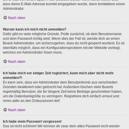
dass deine E-Mail-Adresse korrekt eingegeben wurde, dann kontaktiere einen
Administrator.
Nach oben
Warum kann ich mich nicht anmelden?
Dafür gibt es viele mögliche Gründe. Prüfe zunächst, ob dein Benutzername
und dein Passwort richtig sind. Wenn dies der Fall ist, wende dich an einen
Board-Administrator, um sicherzugehen, dass du nicht gesperrt wurdest. Es ist
ebenfalls möglich, dass ein Konfigurationsproblem mit der Website vorliegt,
welches ein Administrator lösen muss.
Nach oben
Ich habe mich vor einiger Zeit registriert, kann mich aber nicht mehr
anmelden?!
Es kann sein, dass ein Administrator dein Benutzerkonto aus verschieden
Gründen deaktiviert oder gelöscht hat. Außerdem löschen viele Boards
regelmäßig Benutzer, die für längere Zeit keine Beiträge geschrieben haben,
um die Datenbankgröße zu verringern. Registriere dich einfach erneut und
nimm aktiv an den Diskussionen teil!
Nach oben
Ich habe mein Passwort vergessen!
Das ist nicht schlimm! Wir können dir zwar dein altes Passwort nicht wieder