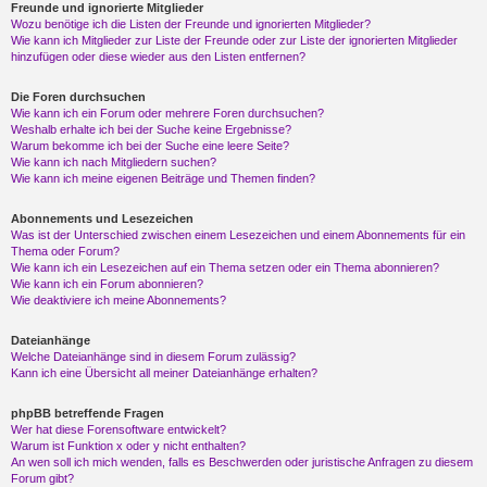
Freunde und ignorierte Mitglieder
Wozu benötige ich die Listen der Freunde und ignorierten Mitglieder?
Wie kann ich Mitglieder zur Liste der Freunde oder zur Liste der ignorierten Mitglieder
hinzufügen oder diese wieder aus den Listen entfernen?
Die Foren durchsuchen
Wie kann ich ein Forum oder mehrere Foren durchsuchen?
Weshalb erhalte ich bei der Suche keine Ergebnisse?
Warum bekomme ich bei der Suche eine leere Seite?
Wie kann ich nach Mitgliedern suchen?
Wie kann ich meine eigenen Beiträge und Themen finden?
Abonnements und Lesezeichen
Was ist der Unterschied zwischen einem Lesezeichen und einem Abonnements für ein
Thema oder Forum?
Wie kann ich ein Lesezeichen auf ein Thema setzen oder ein Thema abonnieren?
Wie kann ich ein Forum abonnieren?
Wie deaktiviere ich meine Abonnements?
Dateianhänge
Welche Dateianhänge sind in diesem Forum zulässig?
Kann ich eine Übersicht all meiner Dateianhänge erhalten?
phpBB betreffende Fragen
Wer hat diese Forensoftware entwickelt?
Warum ist Funktion x oder y nicht enthalten?
An wen soll ich mich wenden, falls es Beschwerden oder juristische Anfragen zu diesem
Forum gibt?