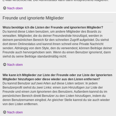
E-Mail verschickt hat. Der Administrator kann dann entsprechend reagieren.
Nach oben
Freunde und ignorierte Mitglieder
Wozu benötige ich die Listen der Freunde und ignorierten Mitglieder?
Du kannst diese Listen benutzen, um andere Mitglieder des Boards zu
verwalten. Mitglieder, die du deiner Freundesliste hinzufügst, werden in
deinem persönlichen Bereich für den schnellen Zugriff aufgelistet. Du siehst
dort deren Onlinestatus und kannst ihnen schnell eine Private Nachricht
senden. Abhängig von dem Style, den du verwendest, können Beiträge deiner
Freunde auch hervorgehoben sein. Wenn du einen Benutzer ignorierst, dann
siehst du seine Beiträge standardmäßig nicht.
Nach oben
Wie kann ich Mitglieder zur Liste der Freunde oder zur Liste der ignorierten
Mitglieder hinzufügen oder diese wieder aus den Listen entfernen?
Du kannst Benutzer auf zwei Arten auf diese Listen setzen: In jedem
Benutzerprofil siehst du zwei Links: einen zum Hinzufügen zur Liste der
Freunde und einen zum Ignorieren des Benutzers. Außerdem kannst du im
persönlichen Bereich direkt Benutzer zu den Listen hinzufügen, indem du
deren Benutzernamen eingibst. An gleicher Stelle kannst du sie auch wieder
von den Listen entfernen.
Nach oben