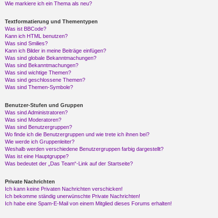
Wie markiere ich ein Thema als neu?
Textformatierung und Thementypen
Was ist BBCode?
Kann ich HTML benutzen?
Was sind Smilies?
Kann ich Bilder in meine Beiträge einfügen?
Was sind globale Bekanntmachungen?
Was sind Bekanntmachungen?
Was sind wichtige Themen?
Was sind geschlossene Themen?
Was sind Themen-Symbole?
Benutzer-Stufen und Gruppen
Was sind Administratoren?
Was sind Moderatoren?
Was sind Benutzergruppen?
Wo finde ich die Benutzergruppen und wie trete ich ihnen bei?
Wie werde ich Gruppenleiter?
Weshalb werden verschiedene Benutzergruppen farbig dargestellt?
Was ist eine Hauptgruppe?
Was bedeutet der „Das Team“-Link auf der Startseite?
Private Nachrichten
Ich kann keine Privaten Nachrichten verschicken!
Ich bekomme ständig unerwünschte Private Nachrichten!
Ich habe eine Spam-E-Mail von einem Mitglied dieses Forums erhalten!