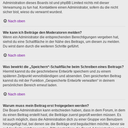
Administration dieses Boards ist und phpBB Limited nichts mit dieser
Verwarnung zu tun hat. Kontaktiere einen Administrator, sofern du die nicht
sicher bist, wieso du verwarnt wurdest.
Nach oben
Wie kann ich Beiträge den Moderatoren melden?
Wenn ein Administrator die entsprechenden Berechtigungen vergeben hat,
siehst du eine Schaltfläche in der Nähe des Beitrags, um diesen zu melden.
Du wirst dann durch die weiteren Schritte geführt.
Nach oben
Was bewirkt die „Speichern“-Schaltfläche beim Schreiben eines Beitrags?
Hiermit kannst du die geschriebene Entwürfe speichern und zu einem
späteren Zeitpunkt vervollständigen und absenden. Den gesicherten Beitrag
kannst du mit der Funktion „Gespeicherte Entwürfe verwalten“ in deinem
persönlichen Bereich erneut laden.
Nach oben
Warum muss mein Beitrag erst freigegeben werden?
Die Board-Administration kann entschieden haben, dass in dem Forum, in dem
du einen Beitrag erstellt hast, die Beiträge zuerst geprüft werden müssen. Es
ist auch möglich, dass die Administration dich zu einer Gruppe von Benutzern
hinzugefügt hat, bei denen sie die Beiträge erst begutachten möchte, bevor sie