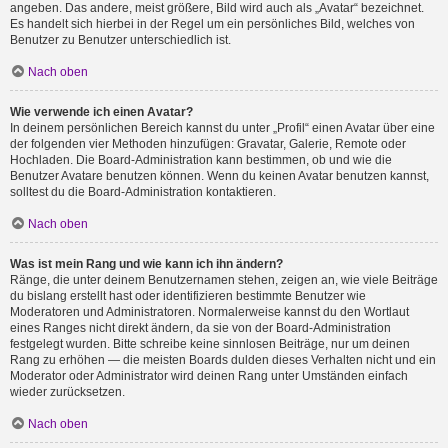
angeben. Das andere, meist größere, Bild wird auch als „Avatar“ bezeichnet.
Es handelt sich hierbei in der Regel um ein persönliches Bild, welches von
Benutzer zu Benutzer unterschiedlich ist.
Nach oben
Wie verwende ich einen Avatar?
In deinem persönlichen Bereich kannst du unter „Profil“ einen Avatar über eine
der folgenden vier Methoden hinzufügen: Gravatar, Galerie, Remote oder
Hochladen. Die Board-Administration kann bestimmen, ob und wie die
Benutzer Avatare benutzen können. Wenn du keinen Avatar benutzen kannst,
solltest du die Board-Administration kontaktieren.
Nach oben
Was ist mein Rang und wie kann ich ihn ändern?
Ränge, die unter deinem Benutzernamen stehen, zeigen an, wie viele Beiträge
du bislang erstellt hast oder identifizieren bestimmte Benutzer wie
Moderatoren und Administratoren. Normalerweise kannst du den Wortlaut
eines Ranges nicht direkt ändern, da sie von der Board-Administration
festgelegt wurden. Bitte schreibe keine sinnlosen Beiträge, nur um deinen
Rang zu erhöhen — die meisten Boards dulden dieses Verhalten nicht und ein
Moderator oder Administrator wird deinen Rang unter Umständen einfach
wieder zurücksetzen.
Nach oben