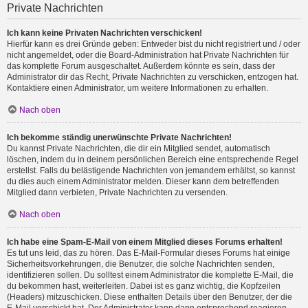
Private Nachrichten
Ich kann keine Privaten Nachrichten verschicken!
Hierfür kann es drei Gründe geben: Entweder bist du nicht registriert und / oder
nicht angemeldet, oder die Board-Administration hat Private Nachrichten für
das komplette Forum ausgeschaltet. Außerdem könnte es sein, dass der
Administrator dir das Recht, Private Nachrichten zu verschicken, entzogen hat.
Kontaktiere einen Administrator, um weitere Informationen zu erhalten.
Nach oben
Ich bekomme ständig unerwünschte Private Nachrichten!
Du kannst Private Nachrichten, die dir ein Mitglied sendet, automatisch
löschen, indem du in deinem persönlichen Bereich eine entsprechende Regel
erstellst. Falls du belästigende Nachrichten von jemandem erhältst, so kannst
du dies auch einem Administrator melden. Dieser kann dem betreffenden
Mitglied dann verbieten, Private Nachrichten zu versenden.
Nach oben
Ich habe eine Spam-E-Mail von einem Mitglied dieses Forums erhalten!
Es tut uns leid, das zu hören. Das E-Mail-Formular dieses Forums hat einige
Sicherheitsvorkehrungen, die Benutzer, die solche Nachrichten senden,
identifizieren sollen. Du solltest einem Administrator die komplette E-Mail, die
du bekommen hast, weiterleiten. Dabei ist es ganz wichtig, die Kopfzeilen
(Headers) mitzuschicken. Diese enthalten Details über den Benutzer, der die