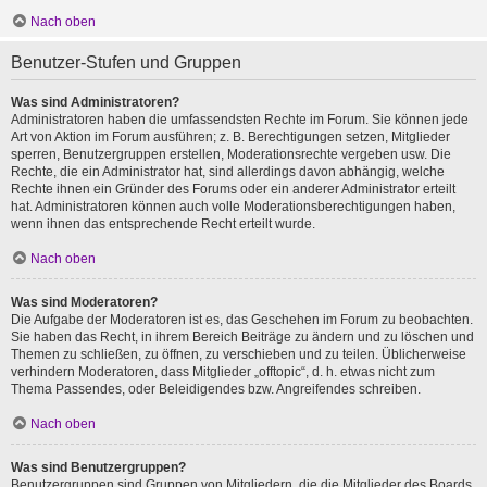
Nach oben
Benutzer-Stufen und Gruppen
Was sind Administratoren?
Administratoren haben die umfassendsten Rechte im Forum. Sie können jede
Art von Aktion im Forum ausführen; z. B. Berechtigungen setzen, Mitglieder
sperren, Benutzergruppen erstellen, Moderationsrechte vergeben usw. Die
Rechte, die ein Administrator hat, sind allerdings davon abhängig, welche
Rechte ihnen ein Gründer des Forums oder ein anderer Administrator erteilt
hat. Administratoren können auch volle Moderationsberechtigungen haben,
wenn ihnen das entsprechende Recht erteilt wurde.
Nach oben
Was sind Moderatoren?
Die Aufgabe der Moderatoren ist es, das Geschehen im Forum zu beobachten.
Sie haben das Recht, in ihrem Bereich Beiträge zu ändern und zu löschen und
Themen zu schließen, zu öffnen, zu verschieben und zu teilen. Üblicherweise
verhindern Moderatoren, dass Mitglieder „offtopic“, d. h. etwas nicht zum
Thema Passendes, oder Beleidigendes bzw. Angreifendes schreiben.
Nach oben
Was sind Benutzergruppen?
Benutzergruppen sind Gruppen von Mitgliedern, die die Mitglieder des Boards