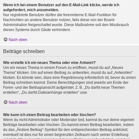
Wenn ich bei einem Benutzer auf den E-Mail-Link klicke, werde ich
aufgefordert, mich anzumelden.
Nur registrierte Benutzer dürfen die foreninterne E-Mail-Funktion für
Nachrichten an andere Benutzer nutzen, falls diese von der Board-
Administration freigeschaltet wurde. Diese Maßnahme soll den Missbrauch
dieses Systems durch Gäste verhindern.
Nach oben
Beiträge schreiben
Wie erstelle ich ein neues Thema oder eine Antwort?
Um ein neues Thema in einem Forum zu eröffnen, musst du auf „Neues
Thema“ klicken. Um auf einen Beitrag zu antworten, musst du auf „Antworten“
klicken. Es könnte sein, dass eine Registrierung erforderlich ist, bevor du einen
Beitrag schreiben kannst. Deine Berechtigungen sind jeweils am Ende der
Foren- und der Beitragsansicht aufgelistet. Z. B. „Du darfst neue Themen
erstellen“, „Du darfst Dateianhänge erstellen“ usw.
Nach oben
Wie kann ich einen Beitrag bearbeiten oder löschen?
Wenn du nicht Administrator oder Moderator bist, kannst du nur deine eigenen
Beiträge bearbeiten oder löschen. Du kannst einen Beitrag bearbeiten, indem
du das „Ändere Beitrag“-Symbol für den entsprechenden Beitrag anklickst;
eventuell ist dies nur für einen begrenzten Zeitraum nach seiner Erstellung