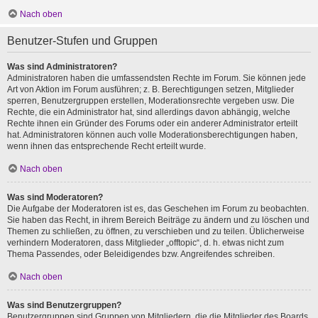
Nach oben
Benutzer-Stufen und Gruppen
Was sind Administratoren?
Administratoren haben die umfassendsten Rechte im Forum. Sie können jede
Art von Aktion im Forum ausführen; z. B. Berechtigungen setzen, Mitglieder
sperren, Benutzergruppen erstellen, Moderationsrechte vergeben usw. Die
Rechte, die ein Administrator hat, sind allerdings davon abhängig, welche
Rechte ihnen ein Gründer des Forums oder ein anderer Administrator erteilt
hat. Administratoren können auch volle Moderationsberechtigungen haben,
wenn ihnen das entsprechende Recht erteilt wurde.
Nach oben
Was sind Moderatoren?
Die Aufgabe der Moderatoren ist es, das Geschehen im Forum zu beobachten.
Sie haben das Recht, in ihrem Bereich Beiträge zu ändern und zu löschen und
Themen zu schließen, zu öffnen, zu verschieben und zu teilen. Üblicherweise
verhindern Moderatoren, dass Mitglieder „offtopic“, d. h. etwas nicht zum
Thema Passendes, oder Beleidigendes bzw. Angreifendes schreiben.
Nach oben
Was sind Benutzergruppen?
Benutzergruppen sind Gruppen von Mitgliedern, die die Mitglieder des Boards