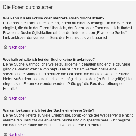
Die Foren durchsuchen
Wie kann ich ein Forum oder mehrere Foren durchsuchen?
Du kannst die Foren durchsuchen, indem du einen Suchbegriff in die Suchbox
eingibst, die du in der Foren-Übersicht, der Foren- oder Themenansicht findest.
Erweiterte Suchmöglichkeiten erhältst du, indem du den „Erweiterte Suche“-
Link anklickst, der von jeder Seite des Forums aus verfügbar ist.
Nach oben
Weshalb erhalte ich bei der Suche keine Ergebnisse?
Deine Suche war möglicherweise zu allgemein gehalten und enthielt zu viele
gängige Wörter, welche von phpBB nicht indiziert werden. Stelle eine
spezifischere Anfrage und benutze die Optionen, die dir die erweiterte Suche
bietet. Außerdem ist es natürlich auch möglich, dass dein(e) Suchbegriff(e) hier
nirgends im Forum verwendet wurden. Prüfe ggf. die Rechtschreibung der
Begriffe!
Nach oben
Warum bekomme ich bei der Suche eine leere Seite?
Deine Suche lieferte zu viele Ergebnisse, somit konnte der Webserver sie nicht
verarbeiten. Benutze die erweiterte Suche und gib spezifischere Suchbegriffe
ein oder beschränke die Suche auf verschiedene Unterforen.
Nach oben