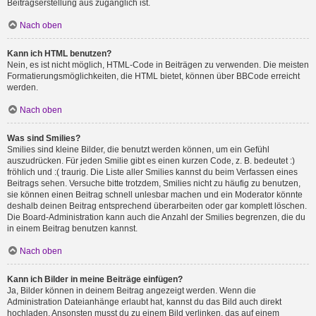
Beitragserstellung aus zugänglich ist.
Nach oben
Kann ich HTML benutzen?
Nein, es ist nicht möglich, HTML-Code in Beiträgen zu verwenden. Die meisten
Formatierungsmöglichkeiten, die HTML bietet, können über BBCode erreicht
werden.
Nach oben
Was sind Smilies?
Smilies sind kleine Bilder, die benutzt werden können, um ein Gefühl
auszudrücken. Für jeden Smilie gibt es einen kurzen Code, z. B. bedeutet :)
fröhlich und :( traurig. Die Liste aller Smilies kannst du beim Verfassen eines
Beitrags sehen. Versuche bitte trotzdem, Smilies nicht zu häufig zu benutzen,
sie können einen Beitrag schnell unlesbar machen und ein Moderator könnte
deshalb deinen Beitrag entsprechend überarbeiten oder gar komplett löschen.
Die Board-Administration kann auch die Anzahl der Smilies begrenzen, die du
in einem Beitrag benutzen kannst.
Nach oben
Kann ich Bilder in meine Beiträge einfügen?
Ja, Bilder können in deinem Beitrag angezeigt werden. Wenn die
Administration Dateianhänge erlaubt hat, kannst du das Bild auch direkt
hochladen. Ansonsten musst du zu einem Bild verlinken, das auf einem