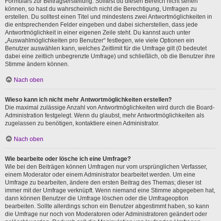
Formulars zur Beitragserstellung. Solltest du diesen Bereich nicht sehen
können, so hast du wahrscheinlich nicht die Berechtigung, Umfragen zu
erstellen. Du solltest einen Titel und mindestens zwei Antwortmöglichkeiten in
die entsprechenden Felder eingeben und dabei sicherstellen, dass jede
Antwortmöglichkeit in einer eigenen Zeile steht. Du kannst auch unter
„Auswahlmöglichkeiten pro Benutzer“ festlegen, wie viele Optionen ein
Benutzer auswählen kann, welches Zeitlimit für die Umfrage gilt (0 bedeutet
dabei eine zeitlich unbegrenzte Umfrage) und schließlich, ob die Benutzer ihre
Stimme ändern können.
Nach oben
Wieso kann ich nicht mehr Antwortmöglichkeiten erstellen?
Die maximal zulässige Anzahl von Antwortmöglichkeiten wird durch die Board-
Administration festgelegt. Wenn du glaubst, mehr Antwortmöglichkeiten als
zugelassen zu benötigen, kontaktiere einen Administrator.
Nach oben
Wie bearbeite oder lösche ich eine Umfrage?
Wie bei den Beiträgen können Umfragen nur vom ursprünglichen Verfasser,
einem Moderator oder einem Administrator bearbeitet werden. Um eine
Umfrage zu bearbeiten, ändere den ersten Beitrag des Themas; dieser ist
immer mit der Umfrage verknüpft. Wenn niemand eine Stimme abgegeben hat,
dann können Benutzer die Umfrage löschen oder die Umfrageoption
bearbeiten. Sollte allerdings schon ein Benutzer abgestimmt haben, so kann
die Umfrage nur noch von Moderatoren oder Administratoren geändert oder