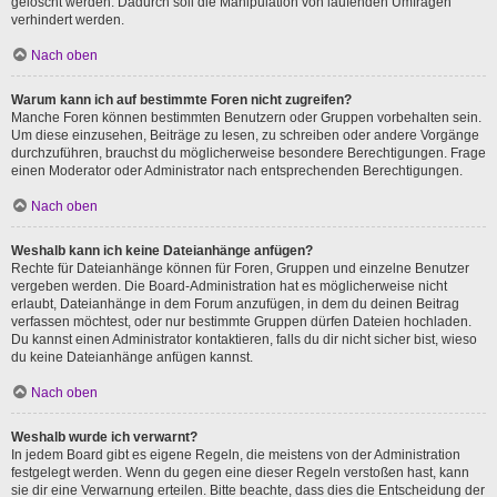
gelöscht werden. Dadurch soll die Manipulation von laufenden Umfragen
verhindert werden.
Nach oben
Warum kann ich auf bestimmte Foren nicht zugreifen?
Manche Foren können bestimmten Benutzern oder Gruppen vorbehalten sein.
Um diese einzusehen, Beiträge zu lesen, zu schreiben oder andere Vorgänge
durchzuführen, brauchst du möglicherweise besondere Berechtigungen. Frage
einen Moderator oder Administrator nach entsprechenden Berechtigungen.
Nach oben
Weshalb kann ich keine Dateianhänge anfügen?
Rechte für Dateianhänge können für Foren, Gruppen und einzelne Benutzer
vergeben werden. Die Board-Administration hat es möglicherweise nicht
erlaubt, Dateianhänge in dem Forum anzufügen, in dem du deinen Beitrag
verfassen möchtest, oder nur bestimmte Gruppen dürfen Dateien hochladen.
Du kannst einen Administrator kontaktieren, falls du dir nicht sicher bist, wieso
du keine Dateianhänge anfügen kannst.
Nach oben
Weshalb wurde ich verwarnt?
In jedem Board gibt es eigene Regeln, die meistens von der Administration
festgelegt werden. Wenn du gegen eine dieser Regeln verstoßen hast, kann
sie dir eine Verwarnung erteilen. Bitte beachte, dass dies die Entscheidung der