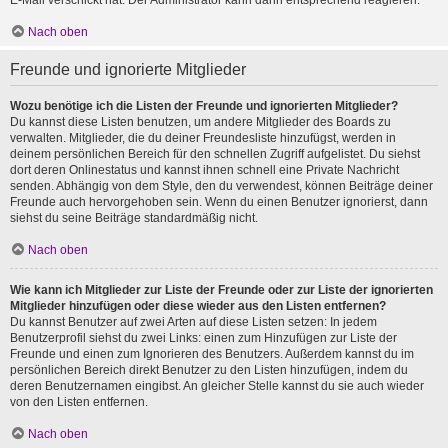
E-Mail verschickt hat. Der Administrator kann dann entsprechend reagieren.
Nach oben
Freunde und ignorierte Mitglieder
Wozu benötige ich die Listen der Freunde und ignorierten Mitglieder?
Du kannst diese Listen benutzen, um andere Mitglieder des Boards zu
verwalten. Mitglieder, die du deiner Freundesliste hinzufügst, werden in
deinem persönlichen Bereich für den schnellen Zugriff aufgelistet. Du siehst
dort deren Onlinestatus und kannst ihnen schnell eine Private Nachricht
senden. Abhängig von dem Style, den du verwendest, können Beiträge deiner
Freunde auch hervorgehoben sein. Wenn du einen Benutzer ignorierst, dann
siehst du seine Beiträge standardmäßig nicht.
Nach oben
Wie kann ich Mitglieder zur Liste der Freunde oder zur Liste der ignorierten
Mitglieder hinzufügen oder diese wieder aus den Listen entfernen?
Du kannst Benutzer auf zwei Arten auf diese Listen setzen: In jedem
Benutzerprofil siehst du zwei Links: einen zum Hinzufügen zur Liste der
Freunde und einen zum Ignorieren des Benutzers. Außerdem kannst du im
persönlichen Bereich direkt Benutzer zu den Listen hinzufügen, indem du
deren Benutzernamen eingibst. An gleicher Stelle kannst du sie auch wieder
von den Listen entfernen.
Nach oben