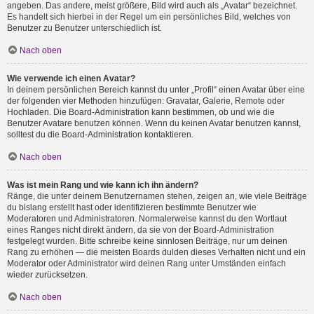
angeben. Das andere, meist größere, Bild wird auch als „Avatar“ bezeichnet.
Es handelt sich hierbei in der Regel um ein persönliches Bild, welches von
Benutzer zu Benutzer unterschiedlich ist.
Nach oben
Wie verwende ich einen Avatar?
In deinem persönlichen Bereich kannst du unter „Profil“ einen Avatar über eine
der folgenden vier Methoden hinzufügen: Gravatar, Galerie, Remote oder
Hochladen. Die Board-Administration kann bestimmen, ob und wie die
Benutzer Avatare benutzen können. Wenn du keinen Avatar benutzen kannst,
solltest du die Board-Administration kontaktieren.
Nach oben
Was ist mein Rang und wie kann ich ihn ändern?
Ränge, die unter deinem Benutzernamen stehen, zeigen an, wie viele Beiträge
du bislang erstellt hast oder identifizieren bestimmte Benutzer wie
Moderatoren und Administratoren. Normalerweise kannst du den Wortlaut
eines Ranges nicht direkt ändern, da sie von der Board-Administration
festgelegt wurden. Bitte schreibe keine sinnlosen Beiträge, nur um deinen
Rang zu erhöhen — die meisten Boards dulden dieses Verhalten nicht und ein
Moderator oder Administrator wird deinen Rang unter Umständen einfach
wieder zurücksetzen.
Nach oben