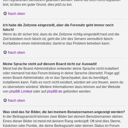
von registrierten Benutzern geändert werden. Wenn du noch nicht registriert
bist, ist dies ein guter Grund, dies jetzt zu tun.
Nach oben
Ich habe die Zeitzone eingestellt, aber die Forenuhr geht immer noch
falsch!
Wenn du dir sicher bist, dass du die Zeitzone richtig eingestellt hast und die
Zeit trotzdem noch falsch ist, geht die Uhr des Servers vermutlich falsch.
Kontaktiere einen Administrator, damit er das Problem beheben kann.
Nach oben
Meine Sprache steht auf diesem Board nicht zur Auswahl!
Meist hat die Board-Administration entweder deine Sprache nicht installiert
oder niemand hat das Forum bislang in deine Sprache übersetzt. Frage ggf.
einen Board-Administrator, ob er das Sprachpaket, das du benötigst,
installieren kann. Falls es noch nicht existiert, würden wir uns freuen, wenn du
es übersetzen würdest. Weitere Informationen dazu können auf der Website
von
phpBB Limited
oder auf
phpBB.de
gefunden werden.
Nach oben
Was sind das für Bilder, die bei meinem Benutzernamen angezeigt werden?
In der Beitragsansicht können zwei Bilder bei deinem Benutzernamen stehen.
Eines dieser Bilder ist meist mit deinem Rang verknüpft: Oft sind dies Sterne,
Kästchen oder Punkte, die deine Beitragszahl oder deinen Status im Forum