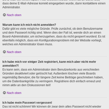
dass deine E-Mail-Adresse korrekt eingegeben wurde, dann kontaktiere einen
Administrator.
Nach oben
Warum kann ich mich nicht anmelden?
Dafür gibt es viele mögliche Gründe. Prüfe zunächst, ob dein Benutzername
und dein Passwort richtig sind. Wenn dies der Fall ist, wende dich an einen
Board-Administrator, um sicherzugehen, dass du nicht gesperrt wurdest. Es ist
ebenfalls möglich, dass ein Konfigurationsproblem mit der Website vorliegt,
welches ein Administrator lösen muss.
Nach oben
Ich habe mich vor einiger Zeit registriert, kann mich aber nicht mehr
anmelden?!
Es kann sein, dass ein Administrator dein Benutzerkonto aus verschieden
Gründen deaktiviert oder gelöscht hat. Außerdem löschen viele Boards
regelmäßig Benutzer, die für längere Zeit keine Beiträge geschrieben haben,
um die Datenbankgröße zu verringern. Registriere dich einfach erneut und
nimm aktiv an den Diskussionen teil!
Nach oben
Ich habe mein Passwort vergessen!
Das ist nicht schlimm! Wir können dir zwar dein altes Passwort nicht wieder