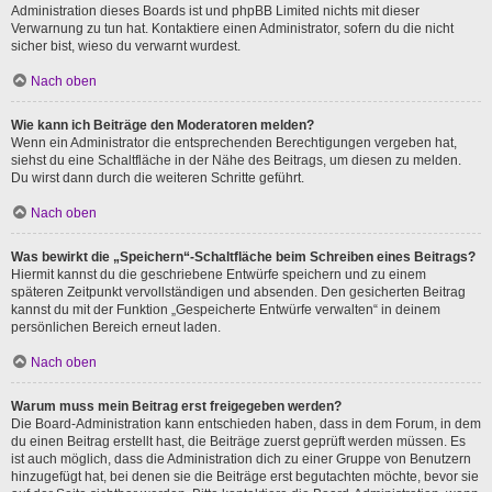
Administration dieses Boards ist und phpBB Limited nichts mit dieser
Verwarnung zu tun hat. Kontaktiere einen Administrator, sofern du die nicht
sicher bist, wieso du verwarnt wurdest.
Nach oben
Wie kann ich Beiträge den Moderatoren melden?
Wenn ein Administrator die entsprechenden Berechtigungen vergeben hat,
siehst du eine Schaltfläche in der Nähe des Beitrags, um diesen zu melden.
Du wirst dann durch die weiteren Schritte geführt.
Nach oben
Was bewirkt die „Speichern“-Schaltfläche beim Schreiben eines Beitrags?
Hiermit kannst du die geschriebene Entwürfe speichern und zu einem
späteren Zeitpunkt vervollständigen und absenden. Den gesicherten Beitrag
kannst du mit der Funktion „Gespeicherte Entwürfe verwalten“ in deinem
persönlichen Bereich erneut laden.
Nach oben
Warum muss mein Beitrag erst freigegeben werden?
Die Board-Administration kann entschieden haben, dass in dem Forum, in dem
du einen Beitrag erstellt hast, die Beiträge zuerst geprüft werden müssen. Es
ist auch möglich, dass die Administration dich zu einer Gruppe von Benutzern
hinzugefügt hat, bei denen sie die Beiträge erst begutachten möchte, bevor sie