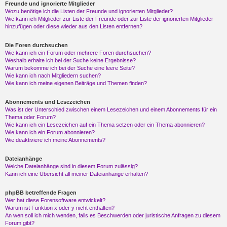
Freunde und ignorierte Mitglieder
Wozu benötige ich die Listen der Freunde und ignorierten Mitglieder?
Wie kann ich Mitglieder zur Liste der Freunde oder zur Liste der ignorierten Mitglieder
hinzufügen oder diese wieder aus den Listen entfernen?
Die Foren durchsuchen
Wie kann ich ein Forum oder mehrere Foren durchsuchen?
Weshalb erhalte ich bei der Suche keine Ergebnisse?
Warum bekomme ich bei der Suche eine leere Seite?
Wie kann ich nach Mitgliedern suchen?
Wie kann ich meine eigenen Beiträge und Themen finden?
Abonnements und Lesezeichen
Was ist der Unterschied zwischen einem Lesezeichen und einem Abonnements für ein
Thema oder Forum?
Wie kann ich ein Lesezeichen auf ein Thema setzen oder ein Thema abonnieren?
Wie kann ich ein Forum abonnieren?
Wie deaktiviere ich meine Abonnements?
Dateianhänge
Welche Dateianhänge sind in diesem Forum zulässig?
Kann ich eine Übersicht all meiner Dateianhänge erhalten?
phpBB betreffende Fragen
Wer hat diese Forensoftware entwickelt?
Warum ist Funktion x oder y nicht enthalten?
An wen soll ich mich wenden, falls es Beschwerden oder juristische Anfragen zu diesem
Forum gibt?