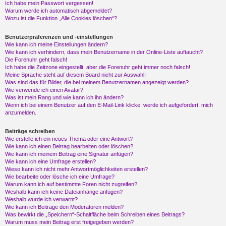
Ich habe mein Passwort vergessen!
Warum werde ich automatisch abgemeldet?
Wozu ist die Funktion „Alle Cookies löschen“?
Benutzerpräferenzen und -einstellungen
Wie kann ich meine Einstellungen ändern?
Wie kann ich verhindern, dass mein Benutzername in der Online-Liste auftaucht?
Die Forenuhr geht falsch!
Ich habe die Zeitzone eingestellt, aber die Forenuhr geht immer noch falsch!
Meine Sprache steht auf diesem Board nicht zur Auswahl!
Was sind das für Bilder, die bei meinem Benutzernamen angezeigt werden?
Wie verwende ich einen Avatar?
Was ist mein Rang und wie kann ich ihn ändern?
Wenn ich bei einem Benutzer auf den E-Mail-Link klicke, werde ich aufgefordert, mich
anzumelden.
Beiträge schreiben
Wie erstelle ich ein neues Thema oder eine Antwort?
Wie kann ich einen Beitrag bearbeiten oder löschen?
Wie kann ich meinem Beitrag eine Signatur anfügen?
Wie kann ich eine Umfrage erstellen?
Wieso kann ich nicht mehr Antwortmöglichkeiten erstellen?
Wie bearbeite oder lösche ich eine Umfrage?
Warum kann ich auf bestimmte Foren nicht zugreifen?
Weshalb kann ich keine Dateianhänge anfügen?
Weshalb wurde ich verwarnt?
Wie kann ich Beiträge den Moderatoren melden?
Was bewirkt die „Speichern“-Schaltfläche beim Schreiben eines Beitrags?
Warum muss mein Beitrag erst freigegeben werden?