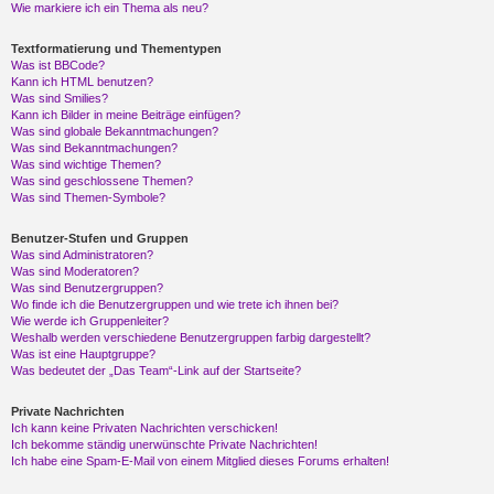
Wie markiere ich ein Thema als neu?
Textformatierung und Thementypen
Was ist BBCode?
Kann ich HTML benutzen?
Was sind Smilies?
Kann ich Bilder in meine Beiträge einfügen?
Was sind globale Bekanntmachungen?
Was sind Bekanntmachungen?
Was sind wichtige Themen?
Was sind geschlossene Themen?
Was sind Themen-Symbole?
Benutzer-Stufen und Gruppen
Was sind Administratoren?
Was sind Moderatoren?
Was sind Benutzergruppen?
Wo finde ich die Benutzergruppen und wie trete ich ihnen bei?
Wie werde ich Gruppenleiter?
Weshalb werden verschiedene Benutzergruppen farbig dargestellt?
Was ist eine Hauptgruppe?
Was bedeutet der „Das Team“-Link auf der Startseite?
Private Nachrichten
Ich kann keine Privaten Nachrichten verschicken!
Ich bekomme ständig unerwünschte Private Nachrichten!
Ich habe eine Spam-E-Mail von einem Mitglied dieses Forums erhalten!