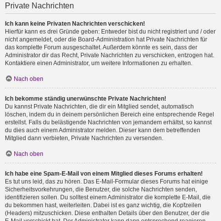
Private Nachrichten
Ich kann keine Privaten Nachrichten verschicken!
Hierfür kann es drei Gründe geben: Entweder bist du nicht registriert und / oder
nicht angemeldet, oder die Board-Administration hat Private Nachrichten für
das komplette Forum ausgeschaltet. Außerdem könnte es sein, dass der
Administrator dir das Recht, Private Nachrichten zu verschicken, entzogen hat.
Kontaktiere einen Administrator, um weitere Informationen zu erhalten.
Nach oben
Ich bekomme ständig unerwünschte Private Nachrichten!
Du kannst Private Nachrichten, die dir ein Mitglied sendet, automatisch
löschen, indem du in deinem persönlichen Bereich eine entsprechende Regel
erstellst. Falls du belästigende Nachrichten von jemandem erhältst, so kannst
du dies auch einem Administrator melden. Dieser kann dem betreffenden
Mitglied dann verbieten, Private Nachrichten zu versenden.
Nach oben
Ich habe eine Spam-E-Mail von einem Mitglied dieses Forums erhalten!
Es tut uns leid, das zu hören. Das E-Mail-Formular dieses Forums hat einige
Sicherheitsvorkehrungen, die Benutzer, die solche Nachrichten senden,
identifizieren sollen. Du solltest einem Administrator die komplette E-Mail, die
du bekommen hast, weiterleiten. Dabei ist es ganz wichtig, die Kopfzeilen
(Headers) mitzuschicken. Diese enthalten Details über den Benutzer, der die