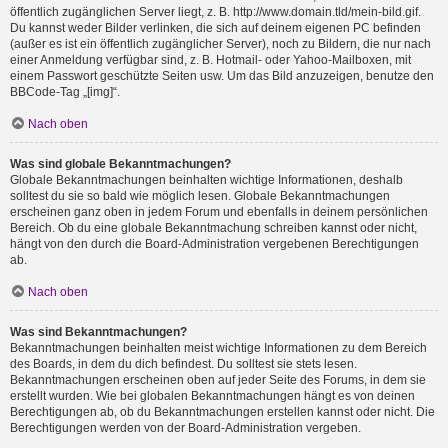
öffentlich zugänglichen Server liegt, z. B. http://www.domain.tld/mein-bild.gif.
Du kannst weder Bilder verlinken, die sich auf deinem eigenen PC befinden
(außer es ist ein öffentlich zugänglicher Server), noch zu Bildern, die nur nach
einer Anmeldung verfügbar sind, z. B. Hotmail- oder Yahoo-Mailboxen, mit
einem Passwort geschützte Seiten usw. Um das Bild anzuzeigen, benutze den
BBCode-Tag „[img]“.
Nach oben
Was sind globale Bekanntmachungen?
Globale Bekanntmachungen beinhalten wichtige Informationen, deshalb
solltest du sie so bald wie möglich lesen. Globale Bekanntmachungen
erscheinen ganz oben in jedem Forum und ebenfalls in deinem persönlichen
Bereich. Ob du eine globale Bekanntmachung schreiben kannst oder nicht,
hängt von den durch die Board-Administration vergebenen Berechtigungen
ab.
Nach oben
Was sind Bekanntmachungen?
Bekanntmachungen beinhalten meist wichtige Informationen zu dem Bereich
des Boards, in dem du dich befindest. Du solltest sie stets lesen.
Bekanntmachungen erscheinen oben auf jeder Seite des Forums, in dem sie
erstellt wurden. Wie bei globalen Bekanntmachungen hängt es von deinen
Berechtigungen ab, ob du Bekanntmachungen erstellen kannst oder nicht. Die
Berechtigungen werden von der Board-Administration vergeben.