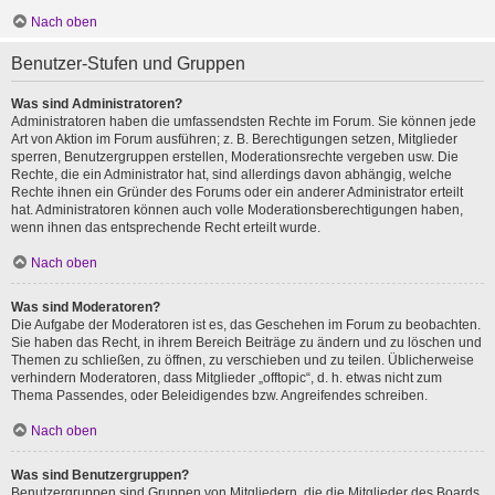
Nach oben
Benutzer-Stufen und Gruppen
Was sind Administratoren?
Administratoren haben die umfassendsten Rechte im Forum. Sie können jede
Art von Aktion im Forum ausführen; z. B. Berechtigungen setzen, Mitglieder
sperren, Benutzergruppen erstellen, Moderationsrechte vergeben usw. Die
Rechte, die ein Administrator hat, sind allerdings davon abhängig, welche
Rechte ihnen ein Gründer des Forums oder ein anderer Administrator erteilt
hat. Administratoren können auch volle Moderationsberechtigungen haben,
wenn ihnen das entsprechende Recht erteilt wurde.
Nach oben
Was sind Moderatoren?
Die Aufgabe der Moderatoren ist es, das Geschehen im Forum zu beobachten.
Sie haben das Recht, in ihrem Bereich Beiträge zu ändern und zu löschen und
Themen zu schließen, zu öffnen, zu verschieben und zu teilen. Üblicherweise
verhindern Moderatoren, dass Mitglieder „offtopic“, d. h. etwas nicht zum
Thema Passendes, oder Beleidigendes bzw. Angreifendes schreiben.
Nach oben
Was sind Benutzergruppen?
Benutzergruppen sind Gruppen von Mitgliedern, die die Mitglieder des Boards