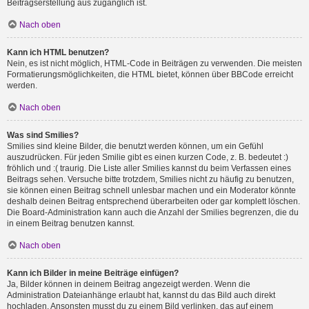
Beitragserstellung aus zugänglich ist.
Nach oben
Kann ich HTML benutzen?
Nein, es ist nicht möglich, HTML-Code in Beiträgen zu verwenden. Die meisten
Formatierungsmöglichkeiten, die HTML bietet, können über BBCode erreicht
werden.
Nach oben
Was sind Smilies?
Smilies sind kleine Bilder, die benutzt werden können, um ein Gefühl
auszudrücken. Für jeden Smilie gibt es einen kurzen Code, z. B. bedeutet :)
fröhlich und :( traurig. Die Liste aller Smilies kannst du beim Verfassen eines
Beitrags sehen. Versuche bitte trotzdem, Smilies nicht zu häufig zu benutzen,
sie können einen Beitrag schnell unlesbar machen und ein Moderator könnte
deshalb deinen Beitrag entsprechend überarbeiten oder gar komplett löschen.
Die Board-Administration kann auch die Anzahl der Smilies begrenzen, die du
in einem Beitrag benutzen kannst.
Nach oben
Kann ich Bilder in meine Beiträge einfügen?
Ja, Bilder können in deinem Beitrag angezeigt werden. Wenn die
Administration Dateianhänge erlaubt hat, kannst du das Bild auch direkt
hochladen. Ansonsten musst du zu einem Bild verlinken, das auf einem