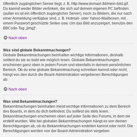
öffentlich zugänglichen Server liegt, z. B. http://www.domain.tld/mein-bild.gif.
Du kannst weder Bilder verlinken, die sich auf deinem eigenen PC befinden
(außer es ist ein öffentlich zugänglicher Server), noch zu Bildern, die nur nach
einer Anmeldung verfügbar sind, z. B. Hotmail- oder Yahoo-Mailboxen, mit
einem Passwort geschützte Seiten usw. Um das Bild anzuzeigen, benutze den
BBCode-Tag „[img]“.
Nach oben
Was sind globale Bekanntmachungen?
Globale Bekanntmachungen beinhalten wichtige Informationen, deshalb
solltest du sie so bald wie möglich lesen. Globale Bekanntmachungen
erscheinen ganz oben in jedem Forum und ebenfalls in deinem persönlichen
Bereich. Ob du eine globale Bekanntmachung schreiben kannst oder nicht,
hängt von den durch die Board-Administration vergebenen Berechtigungen
ab.
Nach oben
Was sind Bekanntmachungen?
Bekanntmachungen beinhalten meist wichtige Informationen zu dem Bereich
des Boards, in dem du dich befindest. Du solltest sie stets lesen.
Bekanntmachungen erscheinen oben auf jeder Seite des Forums, in dem sie
erstellt wurden. Wie bei globalen Bekanntmachungen hängt es von deinen
Berechtigungen ab, ob du Bekanntmachungen erstellen kannst oder nicht. Die
Berechtigungen werden von der Board-Administration vergeben.