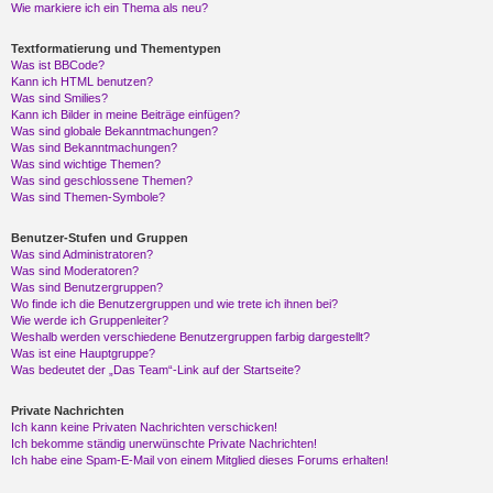
Wie markiere ich ein Thema als neu?
Textformatierung und Thementypen
Was ist BBCode?
Kann ich HTML benutzen?
Was sind Smilies?
Kann ich Bilder in meine Beiträge einfügen?
Was sind globale Bekanntmachungen?
Was sind Bekanntmachungen?
Was sind wichtige Themen?
Was sind geschlossene Themen?
Was sind Themen-Symbole?
Benutzer-Stufen und Gruppen
Was sind Administratoren?
Was sind Moderatoren?
Was sind Benutzergruppen?
Wo finde ich die Benutzergruppen und wie trete ich ihnen bei?
Wie werde ich Gruppenleiter?
Weshalb werden verschiedene Benutzergruppen farbig dargestellt?
Was ist eine Hauptgruppe?
Was bedeutet der „Das Team“-Link auf der Startseite?
Private Nachrichten
Ich kann keine Privaten Nachrichten verschicken!
Ich bekomme ständig unerwünschte Private Nachrichten!
Ich habe eine Spam-E-Mail von einem Mitglied dieses Forums erhalten!