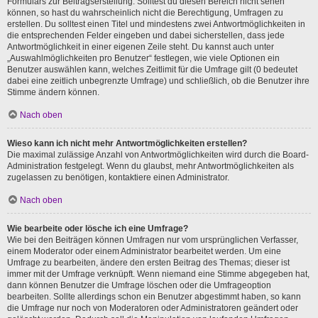
Formulars zur Beitragserstellung. Solltest du diesen Bereich nicht sehen
können, so hast du wahrscheinlich nicht die Berechtigung, Umfragen zu
erstellen. Du solltest einen Titel und mindestens zwei Antwortmöglichkeiten in
die entsprechenden Felder eingeben und dabei sicherstellen, dass jede
Antwortmöglichkeit in einer eigenen Zeile steht. Du kannst auch unter
„Auswahlmöglichkeiten pro Benutzer“ festlegen, wie viele Optionen ein
Benutzer auswählen kann, welches Zeitlimit für die Umfrage gilt (0 bedeutet
dabei eine zeitlich unbegrenzte Umfrage) und schließlich, ob die Benutzer ihre
Stimme ändern können.
Nach oben
Wieso kann ich nicht mehr Antwortmöglichkeiten erstellen?
Die maximal zulässige Anzahl von Antwortmöglichkeiten wird durch die Board-
Administration festgelegt. Wenn du glaubst, mehr Antwortmöglichkeiten als
zugelassen zu benötigen, kontaktiere einen Administrator.
Nach oben
Wie bearbeite oder lösche ich eine Umfrage?
Wie bei den Beiträgen können Umfragen nur vom ursprünglichen Verfasser,
einem Moderator oder einem Administrator bearbeitet werden. Um eine
Umfrage zu bearbeiten, ändere den ersten Beitrag des Themas; dieser ist
immer mit der Umfrage verknüpft. Wenn niemand eine Stimme abgegeben hat,
dann können Benutzer die Umfrage löschen oder die Umfrageoption
bearbeiten. Sollte allerdings schon ein Benutzer abgestimmt haben, so kann
die Umfrage nur noch von Moderatoren oder Administratoren geändert oder