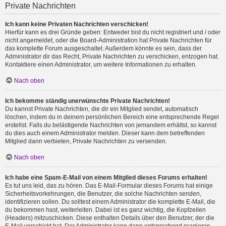
Private Nachrichten
Ich kann keine Privaten Nachrichten verschicken!
Hierfür kann es drei Gründe geben: Entweder bist du nicht registriert und / oder
nicht angemeldet, oder die Board-Administration hat Private Nachrichten für
das komplette Forum ausgeschaltet. Außerdem könnte es sein, dass der
Administrator dir das Recht, Private Nachrichten zu verschicken, entzogen hat.
Kontaktiere einen Administrator, um weitere Informationen zu erhalten.
Nach oben
Ich bekomme ständig unerwünschte Private Nachrichten!
Du kannst Private Nachrichten, die dir ein Mitglied sendet, automatisch
löschen, indem du in deinem persönlichen Bereich eine entsprechende Regel
erstellst. Falls du belästigende Nachrichten von jemandem erhältst, so kannst
du dies auch einem Administrator melden. Dieser kann dem betreffenden
Mitglied dann verbieten, Private Nachrichten zu versenden.
Nach oben
Ich habe eine Spam-E-Mail von einem Mitglied dieses Forums erhalten!
Es tut uns leid, das zu hören. Das E-Mail-Formular dieses Forums hat einige
Sicherheitsvorkehrungen, die Benutzer, die solche Nachrichten senden,
identifizieren sollen. Du solltest einem Administrator die komplette E-Mail, die
du bekommen hast, weiterleiten. Dabei ist es ganz wichtig, die Kopfzeilen
(Headers) mitzuschicken. Diese enthalten Details über den Benutzer, der die