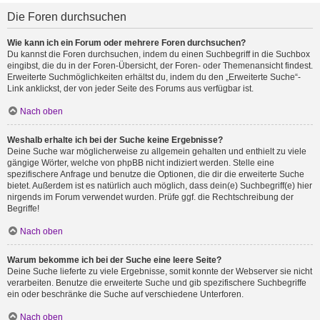
Die Foren durchsuchen
Wie kann ich ein Forum oder mehrere Foren durchsuchen?
Du kannst die Foren durchsuchen, indem du einen Suchbegriff in die Suchbox
eingibst, die du in der Foren-Übersicht, der Foren- oder Themenansicht findest.
Erweiterte Suchmöglichkeiten erhältst du, indem du den „Erweiterte Suche“-
Link anklickst, der von jeder Seite des Forums aus verfügbar ist.
Nach oben
Weshalb erhalte ich bei der Suche keine Ergebnisse?
Deine Suche war möglicherweise zu allgemein gehalten und enthielt zu viele
gängige Wörter, welche von phpBB nicht indiziert werden. Stelle eine
spezifischere Anfrage und benutze die Optionen, die dir die erweiterte Suche
bietet. Außerdem ist es natürlich auch möglich, dass dein(e) Suchbegriff(e) hier
nirgends im Forum verwendet wurden. Prüfe ggf. die Rechtschreibung der
Begriffe!
Nach oben
Warum bekomme ich bei der Suche eine leere Seite?
Deine Suche lieferte zu viele Ergebnisse, somit konnte der Webserver sie nicht
verarbeiten. Benutze die erweiterte Suche und gib spezifischere Suchbegriffe
ein oder beschränke die Suche auf verschiedene Unterforen.
Nach oben