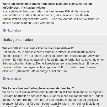
Wenn ich bei einem Benutzer auf den E-Mail-Link klicke, werde ich
aufgefordert, mich anzumelden.
Nur registrierte Benutzer dürfen die foreninterne E-Mail-Funktion für
Nachrichten an andere Benutzer nutzen, falls diese von der Board-
Administration freigeschaltet wurde. Diese Maßnahme soll den Missbrauch
dieses Systems durch Gäste verhindern.
Nach oben
Beiträge schreiben
Wie erstelle ich ein neues Thema oder eine Antwort?
Um ein neues Thema in einem Forum zu eröffnen, musst du auf „Neues
Thema“ klicken. Um auf einen Beitrag zu antworten, musst du auf „Antworten“
klicken. Es könnte sein, dass eine Registrierung erforderlich ist, bevor du einen
Beitrag schreiben kannst. Deine Berechtigungen sind jeweils am Ende der
Foren- und der Beitragsansicht aufgelistet. Z. B. „Du darfst neue Themen
erstellen“, „Du darfst Dateianhänge erstellen“ usw.
Nach oben
Wie kann ich einen Beitrag bearbeiten oder löschen?
Wenn du nicht Administrator oder Moderator bist, kannst du nur deine eigenen
Beiträge bearbeiten oder löschen. Du kannst einen Beitrag bearbeiten, indem
du das „Ändere Beitrag“-Symbol für den entsprechenden Beitrag anklickst;
eventuell ist dies nur für einen begrenzten Zeitraum nach seiner Erstellung