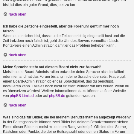
von registrierten Benutzern geändert werden. Wenn du noch nicht registriert
bist, ist dies ein guter Grund, dies jetzt zu tun.
Nach oben
Ich habe die Zeitzone eingestellt, aber die Forenuhr geht immer noch
falsch!
Wenn du dir sicher bist, dass du die Zeitzone richtig eingestellt hast und die
Zeit trotzdem noch falsch ist, geht die Uhr des Servers vermutlich falsch.
Kontaktiere einen Administrator, damit er das Problem beheben kann.
Nach oben
Meine Sprache steht auf diesem Board nicht zur Auswahl!
Meist hat die Board-Administration entweder deine Sprache nicht installiert
oder niemand hat das Forum bislang in deine Sprache übersetzt. Frage ggf.
einen Board-Administrator, ob er das Sprachpaket, das du benötigst,
installieren kann. Falls es noch nicht existiert, würden wir uns freuen, wenn du
es übersetzen würdest. Weitere Informationen dazu können auf der Website
von
phpBB Limited
oder auf
phpBB.de
gefunden werden.
Nach oben
Was sind das für Bilder, die bei meinem Benutzernamen angezeigt werden?
In der Beitragsansicht können zwei Bilder bei deinem Benutzernamen stehen.
Eines dieser Bilder ist meist mit deinem Rang verknüpft: Oft sind dies Sterne,
Kästchen oder Punkte, die deine Beitragszahl oder deinen Status im Forum