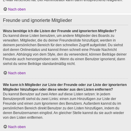
E-Mail verschickt hat. Der Administrator kann dann entsprechend reagieren.
Nach oben
Freunde und ignorierte Mitglieder
Wozu benötige ich die Listen der Freunde und ignorierten Mitglieder?
Du kannst diese Listen benutzen, um andere Mitglieder des Boards zu
verwalten. Mitglieder, die du deiner Freundesliste hinzufügst, werden in
deinem persönlichen Bereich für den schnellen Zugriff aufgelistet. Du siehst
dort deren Onlinestatus und kannst ihnen schnell eine Private Nachricht
senden. Abhängig von dem Style, den du verwendest, können Beiträge deiner
Freunde auch hervorgehoben sein. Wenn du einen Benutzer ignorierst, dann
siehst du seine Beiträge standardmäßig nicht.
Nach oben
Wie kann ich Mitglieder zur Liste der Freunde oder zur Liste der ignorierten
Mitglieder hinzufügen oder diese wieder aus den Listen entfernen?
Du kannst Benutzer auf zwei Arten auf diese Listen setzen: In jedem
Benutzerprofil siehst du zwei Links: einen zum Hinzufügen zur Liste der
Freunde und einen zum Ignorieren des Benutzers. Außerdem kannst du im
persönlichen Bereich direkt Benutzer zu den Listen hinzufügen, indem du
deren Benutzernamen eingibst. An gleicher Stelle kannst du sie auch wieder
von den Listen entfernen.
Nach oben