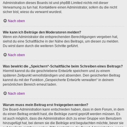
Administration dieses Boards ist und phpBB Limited nichts mit dieser
Verwarnung zu tun hat. Kontaktiere einen Administrator, sofern du die nicht
sicher bist, wieso du verwarnt wurdest.
Nach oben
Wie kann ich Beiträge den Moderatoren melden?
Wenn ein Administrator die entsprechenden Berechtigungen vergeben hat,
siehst du eine Schaltfläche in der Nähe des Beitrags, um diesen zu melden.
Du wirst dann durch die weiteren Schritte geführt.
Nach oben
Was bewirkt die „Speichern“-Schaltfläche beim Schreiben eines Beitrags?
Hiermit kannst du die geschriebene Entwürfe speichern und zu einem
späteren Zeitpunkt vervollständigen und absenden. Den gesicherten Beitrag
kannst du mit der Funktion „Gespeicherte Entwürfe verwalten“ in deinem
persönlichen Bereich erneut laden.
Nach oben
Warum muss mein Beitrag erst freigegeben werden?
Die Board-Administration kann entschieden haben, dass in dem Forum, in dem
du einen Beitrag erstellt hast, die Beiträge zuerst geprüft werden müssen. Es
ist auch möglich, dass die Administration dich zu einer Gruppe von Benutzern
hinzugefügt hat, bei denen sie die Beiträge erst begutachten möchte, bevor sie