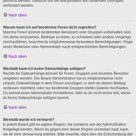
gelöscht werden. Dadurch soll die Manipulation von laufenden Umfragen
verhindert werden.
Nach oben
Warum kann ich auf bestimmte Foren nicht zugreifen?
Manche Foren können bestimmten Benutzern oder Gruppen vorbehalten sein.
Um diese einzusehen, Beiträge zu lesen, zu schreiben oder andere Vorgänge
durchzuführen, brauchst du möglicherweise besondere Berechtigungen. Frage
einen Moderator oder Administrator nach entsprechenden Berechtigungen.
Nach oben
Weshalb kann ich keine Dateianhänge anfügen?
Rechte für Dateianhänge können für Foren, Gruppen und einzelne Benutzer
vergeben werden. Die Board-Administration hat es möglicherweise nicht
erlaubt, Dateianhänge in dem Forum anzufügen, in dem du deinen Beitrag
verfassen möchtest, oder nur bestimmte Gruppen dürfen Dateien hochladen.
Du kannst einen Administrator kontaktieren, falls du dir nicht sicher bist, wieso
du keine Dateianhänge anfügen kannst.
Nach oben
Weshalb wurde ich verwarnt?
In jedem Board gibt es eigene Regeln, die meistens von der Administration
festgelegt werden. Wenn du gegen eine dieser Regeln verstoßen hast, kann
sie dir eine Verwarnung erteilen. Bitte beachte, dass dies die Entscheidung der