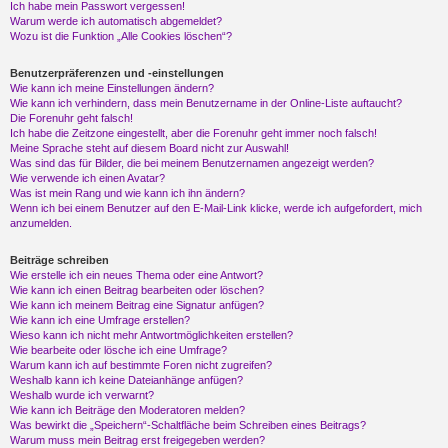
Ich habe mein Passwort vergessen!
Warum werde ich automatisch abgemeldet?
Wozu ist die Funktion „Alle Cookies löschen“?
Benutzerpräferenzen und -einstellungen
Wie kann ich meine Einstellungen ändern?
Wie kann ich verhindern, dass mein Benutzername in der Online-Liste auftaucht?
Die Forenuhr geht falsch!
Ich habe die Zeitzone eingestellt, aber die Forenuhr geht immer noch falsch!
Meine Sprache steht auf diesem Board nicht zur Auswahl!
Was sind das für Bilder, die bei meinem Benutzernamen angezeigt werden?
Wie verwende ich einen Avatar?
Was ist mein Rang und wie kann ich ihn ändern?
Wenn ich bei einem Benutzer auf den E-Mail-Link klicke, werde ich aufgefordert, mich
anzumelden.
Beiträge schreiben
Wie erstelle ich ein neues Thema oder eine Antwort?
Wie kann ich einen Beitrag bearbeiten oder löschen?
Wie kann ich meinem Beitrag eine Signatur anfügen?
Wie kann ich eine Umfrage erstellen?
Wieso kann ich nicht mehr Antwortmöglichkeiten erstellen?
Wie bearbeite oder lösche ich eine Umfrage?
Warum kann ich auf bestimmte Foren nicht zugreifen?
Weshalb kann ich keine Dateianhänge anfügen?
Weshalb wurde ich verwarnt?
Wie kann ich Beiträge den Moderatoren melden?
Was bewirkt die „Speichern“-Schaltfläche beim Schreiben eines Beitrags?
Warum muss mein Beitrag erst freigegeben werden?