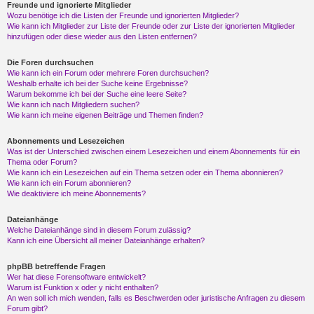
Freunde und ignorierte Mitglieder
Wozu benötige ich die Listen der Freunde und ignorierten Mitglieder?
Wie kann ich Mitglieder zur Liste der Freunde oder zur Liste der ignorierten Mitglieder
hinzufügen oder diese wieder aus den Listen entfernen?
Die Foren durchsuchen
Wie kann ich ein Forum oder mehrere Foren durchsuchen?
Weshalb erhalte ich bei der Suche keine Ergebnisse?
Warum bekomme ich bei der Suche eine leere Seite?
Wie kann ich nach Mitgliedern suchen?
Wie kann ich meine eigenen Beiträge und Themen finden?
Abonnements und Lesezeichen
Was ist der Unterschied zwischen einem Lesezeichen und einem Abonnements für ein
Thema oder Forum?
Wie kann ich ein Lesezeichen auf ein Thema setzen oder ein Thema abonnieren?
Wie kann ich ein Forum abonnieren?
Wie deaktiviere ich meine Abonnements?
Dateianhänge
Welche Dateianhänge sind in diesem Forum zulässig?
Kann ich eine Übersicht all meiner Dateianhänge erhalten?
phpBB betreffende Fragen
Wer hat diese Forensoftware entwickelt?
Warum ist Funktion x oder y nicht enthalten?
An wen soll ich mich wenden, falls es Beschwerden oder juristische Anfragen zu diesem
Forum gibt?