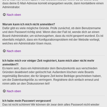
dass deine E-Mail-Adresse korrekt eingegeben wurde, dann kontaktiere einen
Administrator.
Nach oben
Warum kann ich mich nicht anmelden?
Dafür gibt es viele mögliche Gründe. Prüfe zunächst, ob dein Benutzername
und dein Passwort richtig sind. Wenn dies der Fall ist, wende dich an einen
Board-Administrator, um sicherzugehen, dass du nicht gesperrt wurdest. Es ist
ebenfalls möglich, dass ein Konfigurationsproblem mit der Website vorliegt,
welches ein Administrator lösen muss.
Nach oben
Ich habe mich vor einiger Zeit registriert, kann mich aber nicht mehr
anmelden?!
Es kann sein, dass ein Administrator dein Benutzerkonto aus verschieden
Gründen deaktiviert oder gelöscht hat. Außerdem löschen viele Boards
regelmäßig Benutzer, die für längere Zeit keine Beiträge geschrieben haben,
um die Datenbankgröße zu verringern. Registriere dich einfach erneut und
nimm aktiv an den Diskussionen teil!
Nach oben
Ich habe mein Passwort vergessen!
Das ist nicht schlimm! Wir können dir zwar dein altes Passwort nicht wieder