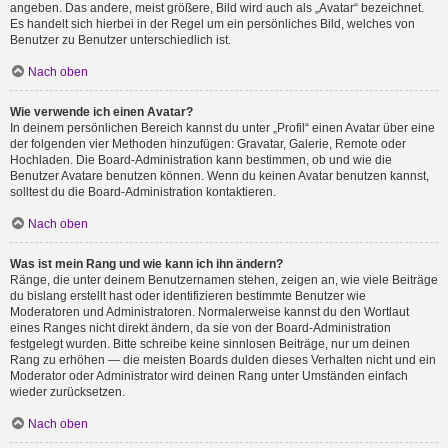
angeben. Das andere, meist größere, Bild wird auch als „Avatar“ bezeichnet.
Es handelt sich hierbei in der Regel um ein persönliches Bild, welches von
Benutzer zu Benutzer unterschiedlich ist.
Nach oben
Wie verwende ich einen Avatar?
In deinem persönlichen Bereich kannst du unter „Profil“ einen Avatar über eine
der folgenden vier Methoden hinzufügen: Gravatar, Galerie, Remote oder
Hochladen. Die Board-Administration kann bestimmen, ob und wie die
Benutzer Avatare benutzen können. Wenn du keinen Avatar benutzen kannst,
solltest du die Board-Administration kontaktieren.
Nach oben
Was ist mein Rang und wie kann ich ihn ändern?
Ränge, die unter deinem Benutzernamen stehen, zeigen an, wie viele Beiträge
du bislang erstellt hast oder identifizieren bestimmte Benutzer wie
Moderatoren und Administratoren. Normalerweise kannst du den Wortlaut
eines Ranges nicht direkt ändern, da sie von der Board-Administration
festgelegt wurden. Bitte schreibe keine sinnlosen Beiträge, nur um deinen
Rang zu erhöhen — die meisten Boards dulden dieses Verhalten nicht und ein
Moderator oder Administrator wird deinen Rang unter Umständen einfach
wieder zurücksetzen.
Nach oben