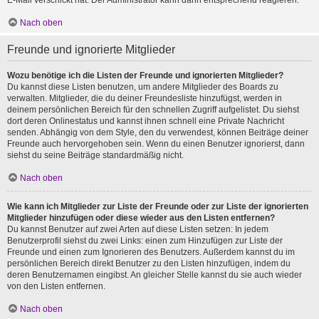
E-Mail verschickt hat. Der Administrator kann dann entsprechend reagieren.
Nach oben
Freunde und ignorierte Mitglieder
Wozu benötige ich die Listen der Freunde und ignorierten Mitglieder?
Du kannst diese Listen benutzen, um andere Mitglieder des Boards zu
verwalten. Mitglieder, die du deiner Freundesliste hinzufügst, werden in
deinem persönlichen Bereich für den schnellen Zugriff aufgelistet. Du siehst
dort deren Onlinestatus und kannst ihnen schnell eine Private Nachricht
senden. Abhängig von dem Style, den du verwendest, können Beiträge deiner
Freunde auch hervorgehoben sein. Wenn du einen Benutzer ignorierst, dann
siehst du seine Beiträge standardmäßig nicht.
Nach oben
Wie kann ich Mitglieder zur Liste der Freunde oder zur Liste der ignorierten
Mitglieder hinzufügen oder diese wieder aus den Listen entfernen?
Du kannst Benutzer auf zwei Arten auf diese Listen setzen: In jedem
Benutzerprofil siehst du zwei Links: einen zum Hinzufügen zur Liste der
Freunde und einen zum Ignorieren des Benutzers. Außerdem kannst du im
persönlichen Bereich direkt Benutzer zu den Listen hinzufügen, indem du
deren Benutzernamen eingibst. An gleicher Stelle kannst du sie auch wieder
von den Listen entfernen.
Nach oben