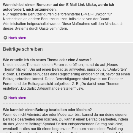
Wenn ich bei einem Benutzer auf den E-Mail-Link klicke, werde ich
aufgefordert, mich anzumelden.
Nur registrierte Benutzer dürfen die foreninterne E-Mail-Funktion für
Nachrichten an andere Benutzer nutzen, falls diese von der Board-
Administration freigeschaltet wurde. Diese Maßnahme soll den Missbrauch
dieses Systems durch Gäste verhindern.
Nach oben
Beiträge schreiben
Wie erstelle ich ein neues Thema oder eine Antwort?
Um ein neues Thema in einem Forum zu eröffnen, musst du auf „Neues
Thema“ klicken. Um auf einen Beitrag zu antworten, musst du auf „Antworten“
klicken. Es könnte sein, dass eine Registrierung erforderlich ist, bevor du einen
Beitrag schreiben kannst. Deine Berechtigungen sind jeweils am Ende der
Foren- und der Beitragsansicht aufgelistet. Z. B. „Du darfst neue Themen
erstellen“, „Du darfst Dateianhänge erstellen“ usw.
Nach oben
Wie kann ich einen Beitrag bearbeiten oder löschen?
Wenn du nicht Administrator oder Moderator bist, kannst du nur deine eigenen
Beiträge bearbeiten oder löschen. Du kannst einen Beitrag bearbeiten, indem
du das „Ändere Beitrag“-Symbol für den entsprechenden Beitrag anklickst;
eventuell ist dies nur für einen begrenzten Zeitraum nach seiner Erstellung