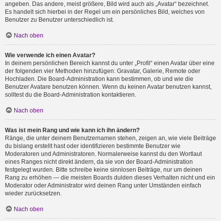
angeben. Das andere, meist größere, Bild wird auch als „Avatar“ bezeichnet.
Es handelt sich hierbei in der Regel um ein persönliches Bild, welches von
Benutzer zu Benutzer unterschiedlich ist.
Nach oben
Wie verwende ich einen Avatar?
In deinem persönlichen Bereich kannst du unter „Profil“ einen Avatar über eine
der folgenden vier Methoden hinzufügen: Gravatar, Galerie, Remote oder
Hochladen. Die Board-Administration kann bestimmen, ob und wie die
Benutzer Avatare benutzen können. Wenn du keinen Avatar benutzen kannst,
solltest du die Board-Administration kontaktieren.
Nach oben
Was ist mein Rang und wie kann ich ihn ändern?
Ränge, die unter deinem Benutzernamen stehen, zeigen an, wie viele Beiträge
du bislang erstellt hast oder identifizieren bestimmte Benutzer wie
Moderatoren und Administratoren. Normalerweise kannst du den Wortlaut
eines Ranges nicht direkt ändern, da sie von der Board-Administration
festgelegt wurden. Bitte schreibe keine sinnlosen Beiträge, nur um deinen
Rang zu erhöhen — die meisten Boards dulden dieses Verhalten nicht und ein
Moderator oder Administrator wird deinen Rang unter Umständen einfach
wieder zurücksetzen.
Nach oben