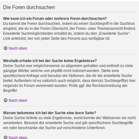
Die Foren durchsuchen
Wie kann ich ein Forum oder mehrere Foren durchsuchen?
Du kannst die Foren durchsuchen, indem du einen Suchbegriff in die Suchbox
eingibst, die du in der Foren-Übersicht, der Foren- oder Themenansicht findest.
Erweiterte Suchmöglichkeiten erhältst du, indem du den „Erweiterte Suche“-
Link anklickst, der von jeder Seite des Forums aus verfügbar ist.
Nach oben
Weshalb erhalte ich bei der Suche keine Ergebnisse?
Deine Suche war möglicherweise zu allgemein gehalten und enthielt zu viele
gängige Wörter, welche von phpBB nicht indiziert werden. Stelle eine
spezifischere Anfrage und benutze die Optionen, die dir die erweiterte Suche
bietet. Außerdem ist es natürlich auch möglich, dass dein(e) Suchbegriff(e) hier
nirgends im Forum verwendet wurden. Prüfe ggf. die Rechtschreibung der
Begriffe!
Nach oben
Warum bekomme ich bei der Suche eine leere Seite?
Deine Suche lieferte zu viele Ergebnisse, somit konnte der Webserver sie nicht
verarbeiten. Benutze die erweiterte Suche und gib spezifischere Suchbegriffe
ein oder beschränke die Suche auf verschiedene Unterforen.
Nach oben