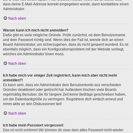
dass deine E-Mail-Adresse korrekt eingegeben wurde, dann kontaktiere einen
Administrator.
Nach oben
Warum kann ich mich nicht anmelden?
Dafür gibt es viele mögliche Gründe. Prüfe zunächst, ob dein Benutzername
und dein Passwort richtig sind. Wenn dies der Fall ist, wende dich an einen
Board-Administrator, um sicherzugehen, dass du nicht gesperrt wurdest. Es ist
ebenfalls möglich, dass ein Konfigurationsproblem mit der Website vorliegt,
welches ein Administrator lösen muss.
Nach oben
Ich habe mich vor einiger Zeit registriert, kann mich aber nicht mehr
anmelden?!
Es kann sein, dass ein Administrator dein Benutzerkonto aus verschieden
Gründen deaktiviert oder gelöscht hat. Außerdem löschen viele Boards
regelmäßig Benutzer, die für längere Zeit keine Beiträge geschrieben haben,
um die Datenbankgröße zu verringern. Registriere dich einfach erneut und
nimm aktiv an den Diskussionen teil!
Nach oben
Ich habe mein Passwort vergessen!
Das ist nicht schlimm! Wir können dir zwar dein altes Passwort nicht wieder