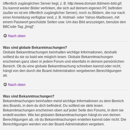
öffentlich zugänglichen Server liegt, z. B. http://www.domain.tld/mein-bild.gif.
Du kannst weder Bilder verlinken, die sich auf deinem eigenen PC befinden
(außer es ist ein öffentlich zugänglicher Server), noch zu Bildern, die nur nach
einer Anmeldung verfügbar sind, z. B. Hotmail- oder Yahoo-Mailboxen, mit
einem Passwort geschützte Seiten usw. Um das Bild anzuzeigen, benutze den
BBCode-Tag „[img]“.
Nach oben
Was sind globale Bekanntmachungen?
Globale Bekanntmachungen beinhalten wichtige Informationen, deshalb
solltest du sie so bald wie möglich lesen. Globale Bekanntmachungen
erscheinen ganz oben in jedem Forum und ebenfalls in deinem persönlichen
Bereich. Ob du eine globale Bekanntmachung schreiben kannst oder nicht,
hängt von den durch die Board-Administration vergebenen Berechtigungen
ab.
Nach oben
Was sind Bekanntmachungen?
Bekanntmachungen beinhalten meist wichtige Informationen zu dem Bereich
des Boards, in dem du dich befindest. Du solltest sie stets lesen.
Bekanntmachungen erscheinen oben auf jeder Seite des Forums, in dem sie
erstellt wurden. Wie bei globalen Bekanntmachungen hängt es von deinen
Berechtigungen ab, ob du Bekanntmachungen erstellen kannst oder nicht. Die
Berechtigungen werden von der Board-Administration vergeben.