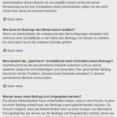
Administration dieses Boards ist und phpBB Limited nichts mit dieser
Verwarnung zu tun hat. Kontaktiere einen Administrator, sofern du die nicht
sicher bist, wieso du verwarnt wurdest.
Nach oben
Wie kann ich Beiträge den Moderatoren melden?
Wenn ein Administrator die entsprechenden Berechtigungen vergeben hat,
siehst du eine Schaltfläche in der Nähe des Beitrags, um diesen zu melden.
Du wirst dann durch die weiteren Schritte geführt.
Nach oben
Was bewirkt die „Speichern“-Schaltfläche beim Schreiben eines Beitrags?
Hiermit kannst du die geschriebene Entwürfe speichern und zu einem
späteren Zeitpunkt vervollständigen und absenden. Den gesicherten Beitrag
kannst du mit der Funktion „Gespeicherte Entwürfe verwalten“ in deinem
persönlichen Bereich erneut laden.
Nach oben
Warum muss mein Beitrag erst freigegeben werden?
Die Board-Administration kann entschieden haben, dass in dem Forum, in dem
du einen Beitrag erstellt hast, die Beiträge zuerst geprüft werden müssen. Es
ist auch möglich, dass die Administration dich zu einer Gruppe von Benutzern
hinzugefügt hat, bei denen sie die Beiträge erst begutachten möchte, bevor sie