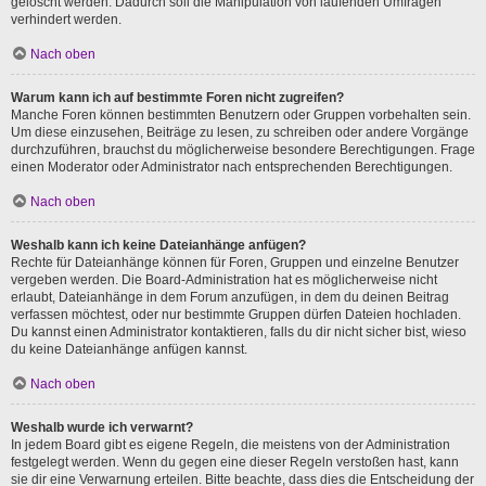
gelöscht werden. Dadurch soll die Manipulation von laufenden Umfragen
verhindert werden.
Nach oben
Warum kann ich auf bestimmte Foren nicht zugreifen?
Manche Foren können bestimmten Benutzern oder Gruppen vorbehalten sein.
Um diese einzusehen, Beiträge zu lesen, zu schreiben oder andere Vorgänge
durchzuführen, brauchst du möglicherweise besondere Berechtigungen. Frage
einen Moderator oder Administrator nach entsprechenden Berechtigungen.
Nach oben
Weshalb kann ich keine Dateianhänge anfügen?
Rechte für Dateianhänge können für Foren, Gruppen und einzelne Benutzer
vergeben werden. Die Board-Administration hat es möglicherweise nicht
erlaubt, Dateianhänge in dem Forum anzufügen, in dem du deinen Beitrag
verfassen möchtest, oder nur bestimmte Gruppen dürfen Dateien hochladen.
Du kannst einen Administrator kontaktieren, falls du dir nicht sicher bist, wieso
du keine Dateianhänge anfügen kannst.
Nach oben
Weshalb wurde ich verwarnt?
In jedem Board gibt es eigene Regeln, die meistens von der Administration
festgelegt werden. Wenn du gegen eine dieser Regeln verstoßen hast, kann
sie dir eine Verwarnung erteilen. Bitte beachte, dass dies die Entscheidung der