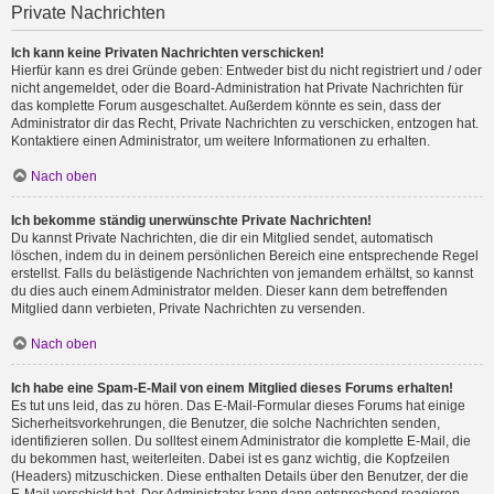
Private Nachrichten
Ich kann keine Privaten Nachrichten verschicken!
Hierfür kann es drei Gründe geben: Entweder bist du nicht registriert und / oder
nicht angemeldet, oder die Board-Administration hat Private Nachrichten für
das komplette Forum ausgeschaltet. Außerdem könnte es sein, dass der
Administrator dir das Recht, Private Nachrichten zu verschicken, entzogen hat.
Kontaktiere einen Administrator, um weitere Informationen zu erhalten.
Nach oben
Ich bekomme ständig unerwünschte Private Nachrichten!
Du kannst Private Nachrichten, die dir ein Mitglied sendet, automatisch
löschen, indem du in deinem persönlichen Bereich eine entsprechende Regel
erstellst. Falls du belästigende Nachrichten von jemandem erhältst, so kannst
du dies auch einem Administrator melden. Dieser kann dem betreffenden
Mitglied dann verbieten, Private Nachrichten zu versenden.
Nach oben
Ich habe eine Spam-E-Mail von einem Mitglied dieses Forums erhalten!
Es tut uns leid, das zu hören. Das E-Mail-Formular dieses Forums hat einige
Sicherheitsvorkehrungen, die Benutzer, die solche Nachrichten senden,
identifizieren sollen. Du solltest einem Administrator die komplette E-Mail, die
du bekommen hast, weiterleiten. Dabei ist es ganz wichtig, die Kopfzeilen
(Headers) mitzuschicken. Diese enthalten Details über den Benutzer, der die