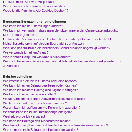
Ich habe mein Passwort vergessen!
Warum werde ich automatisch abgemeldet?
Wozu ist die Funktion „Alle Cookies löschen“?
Benutzerpräferenzen und -einstellungen
Wie kann ich meine Einstellungen ändern?
Wie kann ich verhindern, dass mein Benutzername in der Online-Liste auftaucht?
Die Forenuhr geht falsch!
Ich habe die Zeitzone eingestellt, aber die Forenuhr geht immer noch falsch!
Meine Sprache steht auf diesem Board nicht zur Auswahl!
Was sind das für Bilder, die bei meinem Benutzernamen angezeigt werden?
Wie verwende ich einen Avatar?
Was ist mein Rang und wie kann ich ihn ändern?
Wenn ich bei einem Benutzer auf den E-Mail-Link klicke, werde ich aufgefordert, mich
anzumelden.
Beiträge schreiben
Wie erstelle ich ein neues Thema oder eine Antwort?
Wie kann ich einen Beitrag bearbeiten oder löschen?
Wie kann ich meinem Beitrag eine Signatur anfügen?
Wie kann ich eine Umfrage erstellen?
Wieso kann ich nicht mehr Antwortmöglichkeiten erstellen?
Wie bearbeite oder lösche ich eine Umfrage?
Warum kann ich auf bestimmte Foren nicht zugreifen?
Weshalb kann ich keine Dateianhänge anfügen?
Weshalb wurde ich verwarnt?
Wie kann ich Beiträge den Moderatoren melden?
Was bewirkt die „Speichern“-Schaltfläche beim Schreiben eines Beitrags?
Warum muss mein Beitrag erst freigegeben werden?