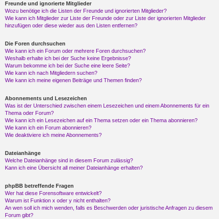
Freunde und ignorierte Mitglieder
Wozu benötige ich die Listen der Freunde und ignorierten Mitglieder?
Wie kann ich Mitglieder zur Liste der Freunde oder zur Liste der ignorierten Mitglieder
hinzufügen oder diese wieder aus den Listen entfernen?
Die Foren durchsuchen
Wie kann ich ein Forum oder mehrere Foren durchsuchen?
Weshalb erhalte ich bei der Suche keine Ergebnisse?
Warum bekomme ich bei der Suche eine leere Seite?
Wie kann ich nach Mitgliedern suchen?
Wie kann ich meine eigenen Beiträge und Themen finden?
Abonnements und Lesezeichen
Was ist der Unterschied zwischen einem Lesezeichen und einem Abonnements für ein
Thema oder Forum?
Wie kann ich ein Lesezeichen auf ein Thema setzen oder ein Thema abonnieren?
Wie kann ich ein Forum abonnieren?
Wie deaktiviere ich meine Abonnements?
Dateianhänge
Welche Dateianhänge sind in diesem Forum zulässig?
Kann ich eine Übersicht all meiner Dateianhänge erhalten?
phpBB betreffende Fragen
Wer hat diese Forensoftware entwickelt?
Warum ist Funktion x oder y nicht enthalten?
An wen soll ich mich wenden, falls es Beschwerden oder juristische Anfragen zu diesem
Forum gibt?