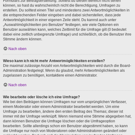
Formulars zur Beitragserstellung. Solltest du diesen Bereich nicht sehen
können, so hast du wahrscheinlich nicht die Berechtigung, Umfragen zu
erstellen. Du solltest einen Titel und mindestens zwei Antwortmöglichkeiten in
die entsprechenden Felder eingeben und dabei sicherstellen, dass jede
Antwortmöglichkeit in einer eigenen Zeile steht. Du kannst auch unter
„Auswahlmöglichkeiten pro Benutzer“ festlegen, wie viele Optionen ein
Benutzer auswählen kann, welches Zeitlimit für die Umfrage gilt (0 bedeutet
dabei eine zeitlich unbegrenzte Umfrage) und schließlich, ob die Benutzer ihre
Stimme ändern können.
Nach oben
Wieso kann ich nicht mehr Antwortmöglichkeiten erstellen?
Die maximal zulässige Anzahl von Antwortmöglichkeiten wird durch die Board-
Administration festgelegt. Wenn du glaubst, mehr Antwortmöglichkeiten als
zugelassen zu benötigen, kontaktiere einen Administrator.
Nach oben
Wie bearbeite oder lösche ich eine Umfrage?
Wie bei den Beiträgen können Umfragen nur vom ursprünglichen Verfasser,
einem Moderator oder einem Administrator bearbeitet werden. Um eine
Umfrage zu bearbeiten, ändere den ersten Beitrag des Themas; dieser ist
immer mit der Umfrage verknüpft. Wenn niemand eine Stimme abgegeben hat,
dann können Benutzer die Umfrage löschen oder die Umfrageoption
bearbeiten. Sollte allerdings schon ein Benutzer abgestimmt haben, so kann
die Umfrage nur noch von Moderatoren oder Administratoren geändert oder