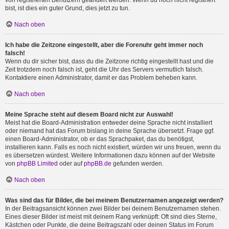
von registrierten Benutzern geändert werden. Wenn du noch nicht registriert
bist, ist dies ein guter Grund, dies jetzt zu tun.
Nach oben
Ich habe die Zeitzone eingestellt, aber die Forenuhr geht immer noch
falsch!
Wenn du dir sicher bist, dass du die Zeitzone richtig eingestellt hast und die
Zeit trotzdem noch falsch ist, geht die Uhr des Servers vermutlich falsch.
Kontaktiere einen Administrator, damit er das Problem beheben kann.
Nach oben
Meine Sprache steht auf diesem Board nicht zur Auswahl!
Meist hat die Board-Administration entweder deine Sprache nicht installiert
oder niemand hat das Forum bislang in deine Sprache übersetzt. Frage ggf.
einen Board-Administrator, ob er das Sprachpaket, das du benötigst,
installieren kann. Falls es noch nicht existiert, würden wir uns freuen, wenn du
es übersetzen würdest. Weitere Informationen dazu können auf der Website
von
phpBB Limited
oder auf
phpBB.de
gefunden werden.
Nach oben
Was sind das für Bilder, die bei meinem Benutzernamen angezeigt werden?
In der Beitragsansicht können zwei Bilder bei deinem Benutzernamen stehen.
Eines dieser Bilder ist meist mit deinem Rang verknüpft: Oft sind dies Sterne,
Kästchen oder Punkte, die deine Beitragszahl oder deinen Status im Forum