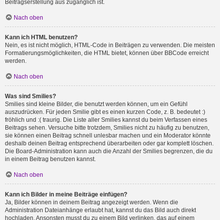
Beitragserstellung aus zugänglich ist.
Nach oben
Kann ich HTML benutzen?
Nein, es ist nicht möglich, HTML-Code in Beiträgen zu verwenden. Die meisten
Formatierungsmöglichkeiten, die HTML bietet, können über BBCode erreicht
werden.
Nach oben
Was sind Smilies?
Smilies sind kleine Bilder, die benutzt werden können, um ein Gefühl
auszudrücken. Für jeden Smilie gibt es einen kurzen Code, z. B. bedeutet :)
fröhlich und :( traurig. Die Liste aller Smilies kannst du beim Verfassen eines
Beitrags sehen. Versuche bitte trotzdem, Smilies nicht zu häufig zu benutzen,
sie können einen Beitrag schnell unlesbar machen und ein Moderator könnte
deshalb deinen Beitrag entsprechend überarbeiten oder gar komplett löschen.
Die Board-Administration kann auch die Anzahl der Smilies begrenzen, die du
in einem Beitrag benutzen kannst.
Nach oben
Kann ich Bilder in meine Beiträge einfügen?
Ja, Bilder können in deinem Beitrag angezeigt werden. Wenn die
Administration Dateianhänge erlaubt hat, kannst du das Bild auch direkt
hochladen. Ansonsten musst du zu einem Bild verlinken, das auf einem