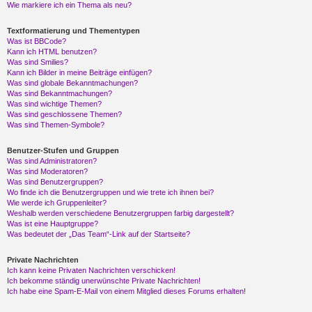
Wie markiere ich ein Thema als neu?
Textformatierung und Thementypen
Was ist BBCode?
Kann ich HTML benutzen?
Was sind Smilies?
Kann ich Bilder in meine Beiträge einfügen?
Was sind globale Bekanntmachungen?
Was sind Bekanntmachungen?
Was sind wichtige Themen?
Was sind geschlossene Themen?
Was sind Themen-Symbole?
Benutzer-Stufen und Gruppen
Was sind Administratoren?
Was sind Moderatoren?
Was sind Benutzergruppen?
Wo finde ich die Benutzergruppen und wie trete ich ihnen bei?
Wie werde ich Gruppenleiter?
Weshalb werden verschiedene Benutzergruppen farbig dargestellt?
Was ist eine Hauptgruppe?
Was bedeutet der „Das Team“-Link auf der Startseite?
Private Nachrichten
Ich kann keine Privaten Nachrichten verschicken!
Ich bekomme ständig unerwünschte Private Nachrichten!
Ich habe eine Spam-E-Mail von einem Mitglied dieses Forums erhalten!