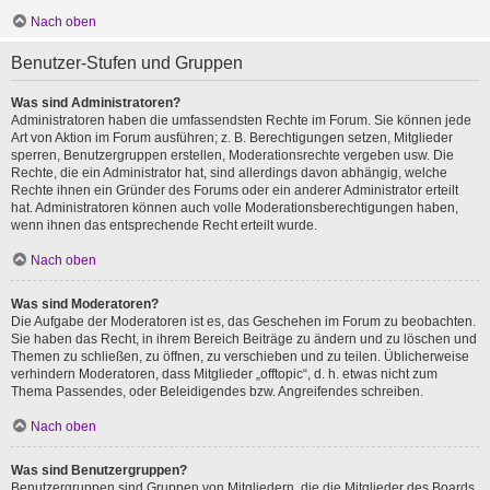
Nach oben
Benutzer-Stufen und Gruppen
Was sind Administratoren?
Administratoren haben die umfassendsten Rechte im Forum. Sie können jede
Art von Aktion im Forum ausführen; z. B. Berechtigungen setzen, Mitglieder
sperren, Benutzergruppen erstellen, Moderationsrechte vergeben usw. Die
Rechte, die ein Administrator hat, sind allerdings davon abhängig, welche
Rechte ihnen ein Gründer des Forums oder ein anderer Administrator erteilt
hat. Administratoren können auch volle Moderationsberechtigungen haben,
wenn ihnen das entsprechende Recht erteilt wurde.
Nach oben
Was sind Moderatoren?
Die Aufgabe der Moderatoren ist es, das Geschehen im Forum zu beobachten.
Sie haben das Recht, in ihrem Bereich Beiträge zu ändern und zu löschen und
Themen zu schließen, zu öffnen, zu verschieben und zu teilen. Üblicherweise
verhindern Moderatoren, dass Mitglieder „offtopic“, d. h. etwas nicht zum
Thema Passendes, oder Beleidigendes bzw. Angreifendes schreiben.
Nach oben
Was sind Benutzergruppen?
Benutzergruppen sind Gruppen von Mitgliedern, die die Mitglieder des Boards