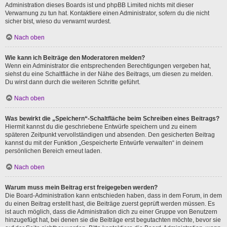
Administration dieses Boards ist und phpBB Limited nichts mit dieser
Verwarnung zu tun hat. Kontaktiere einen Administrator, sofern du die nicht
sicher bist, wieso du verwarnt wurdest.
Nach oben
Wie kann ich Beiträge den Moderatoren melden?
Wenn ein Administrator die entsprechenden Berechtigungen vergeben hat,
siehst du eine Schaltfläche in der Nähe des Beitrags, um diesen zu melden.
Du wirst dann durch die weiteren Schritte geführt.
Nach oben
Was bewirkt die „Speichern“-Schaltfläche beim Schreiben eines Beitrags?
Hiermit kannst du die geschriebene Entwürfe speichern und zu einem
späteren Zeitpunkt vervollständigen und absenden. Den gesicherten Beitrag
kannst du mit der Funktion „Gespeicherte Entwürfe verwalten“ in deinem
persönlichen Bereich erneut laden.
Nach oben
Warum muss mein Beitrag erst freigegeben werden?
Die Board-Administration kann entschieden haben, dass in dem Forum, in dem
du einen Beitrag erstellt hast, die Beiträge zuerst geprüft werden müssen. Es
ist auch möglich, dass die Administration dich zu einer Gruppe von Benutzern
hinzugefügt hat, bei denen sie die Beiträge erst begutachten möchte, bevor sie