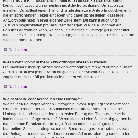
Formulars zur Beitragserstellung. Solltest du diesen Bereich nicht sehen
können, so hast du wahrscheinlich nicht die Berechtigung, Umfragen zu
erstellen. Du solltest einen Titel und mindestens zwei Antwortmöglichkeiten in
die entsprechenden Felder eingeben und dabei sicherstellen, dass jede
Antwortmöglichkeit in einer eigenen Zeile steht. Du kannst auch unter
„Auswahlmöglichkeiten pro Benutzer“ festlegen, wie viele Optionen ein
Benutzer auswählen kann, welches Zeitlimit für die Umfrage gilt (0 bedeutet
dabei eine zeitlich unbegrenzte Umfrage) und schließlich, ob die Benutzer ihre
Stimme ändern können.
Nach oben
Wieso kann ich nicht mehr Antwortmöglichkeiten erstellen?
Die maximal zulässige Anzahl von Antwortmöglichkeiten wird durch die Board-
Administration festgelegt. Wenn du glaubst, mehr Antwortmöglichkeiten als
zugelassen zu benötigen, kontaktiere einen Administrator.
Nach oben
Wie bearbeite oder lösche ich eine Umfrage?
Wie bei den Beiträgen können Umfragen nur vom ursprünglichen Verfasser,
einem Moderator oder einem Administrator bearbeitet werden. Um eine
Umfrage zu bearbeiten, ändere den ersten Beitrag des Themas; dieser ist
immer mit der Umfrage verknüpft. Wenn niemand eine Stimme abgegeben hat,
dann können Benutzer die Umfrage löschen oder die Umfrageoption
bearbeiten. Sollte allerdings schon ein Benutzer abgestimmt haben, so kann
die Umfrage nur noch von Moderatoren oder Administratoren geändert oder