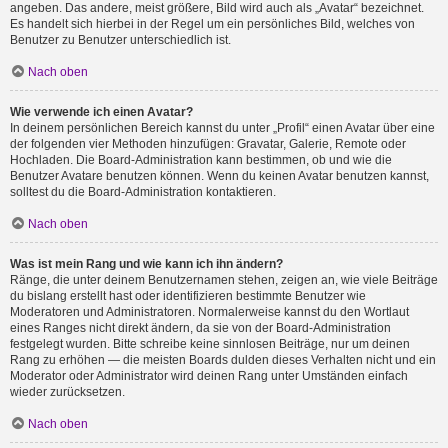
angeben. Das andere, meist größere, Bild wird auch als „Avatar“ bezeichnet.
Es handelt sich hierbei in der Regel um ein persönliches Bild, welches von
Benutzer zu Benutzer unterschiedlich ist.
Nach oben
Wie verwende ich einen Avatar?
In deinem persönlichen Bereich kannst du unter „Profil“ einen Avatar über eine
der folgenden vier Methoden hinzufügen: Gravatar, Galerie, Remote oder
Hochladen. Die Board-Administration kann bestimmen, ob und wie die
Benutzer Avatare benutzen können. Wenn du keinen Avatar benutzen kannst,
solltest du die Board-Administration kontaktieren.
Nach oben
Was ist mein Rang und wie kann ich ihn ändern?
Ränge, die unter deinem Benutzernamen stehen, zeigen an, wie viele Beiträge
du bislang erstellt hast oder identifizieren bestimmte Benutzer wie
Moderatoren und Administratoren. Normalerweise kannst du den Wortlaut
eines Ranges nicht direkt ändern, da sie von der Board-Administration
festgelegt wurden. Bitte schreibe keine sinnlosen Beiträge, nur um deinen
Rang zu erhöhen — die meisten Boards dulden dieses Verhalten nicht und ein
Moderator oder Administrator wird deinen Rang unter Umständen einfach
wieder zurücksetzen.
Nach oben