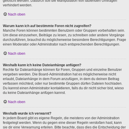
gelöscht werden. Dadurch soll die Manipulation von laufenden Umfragen
verhindert werden.
Nach oben
Warum kann ich auf bestimmte Foren nicht zugreifen?
Manche Foren können bestimmten Benutzern oder Gruppen vorbehalten sein.
Um diese einzusehen, Beiträge zu lesen, zu schreiben oder andere Vorgänge
durchzuführen, brauchst du möglicherweise besondere Berechtigungen. Frage
einen Moderator oder Administrator nach entsprechenden Berechtigungen.
Nach oben
Weshalb kann ich keine Dateianhänge anfügen?
Rechte für Dateianhänge können für Foren, Gruppen und einzelne Benutzer
vergeben werden. Die Board-Administration hat es möglicherweise nicht
erlaubt, Dateianhänge in dem Forum anzufügen, in dem du deinen Beitrag
verfassen möchtest, oder nur bestimmte Gruppen dürfen Dateien hochladen.
Du kannst einen Administrator kontaktieren, falls du dir nicht sicher bist, wieso
du keine Dateianhänge anfügen kannst.
Nach oben
Weshalb wurde ich verwarnt?
In jedem Board gibt es eigene Regeln, die meistens von der Administration
festgelegt werden. Wenn du gegen eine dieser Regeln verstoßen hast, kann
sie dir eine Verwarnung erteilen. Bitte beachte, dass dies die Entscheidung der