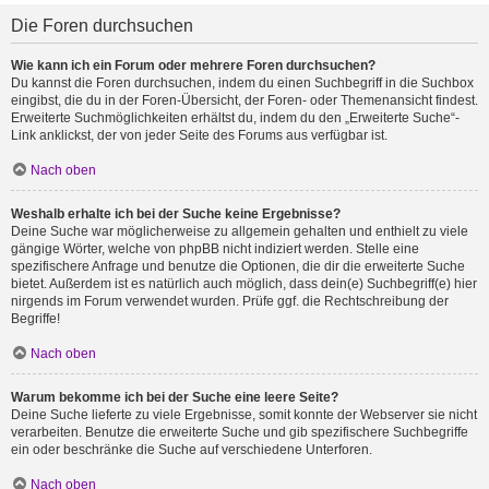
Die Foren durchsuchen
Wie kann ich ein Forum oder mehrere Foren durchsuchen?
Du kannst die Foren durchsuchen, indem du einen Suchbegriff in die Suchbox
eingibst, die du in der Foren-Übersicht, der Foren- oder Themenansicht findest.
Erweiterte Suchmöglichkeiten erhältst du, indem du den „Erweiterte Suche“-
Link anklickst, der von jeder Seite des Forums aus verfügbar ist.
Nach oben
Weshalb erhalte ich bei der Suche keine Ergebnisse?
Deine Suche war möglicherweise zu allgemein gehalten und enthielt zu viele
gängige Wörter, welche von phpBB nicht indiziert werden. Stelle eine
spezifischere Anfrage und benutze die Optionen, die dir die erweiterte Suche
bietet. Außerdem ist es natürlich auch möglich, dass dein(e) Suchbegriff(e) hier
nirgends im Forum verwendet wurden. Prüfe ggf. die Rechtschreibung der
Begriffe!
Nach oben
Warum bekomme ich bei der Suche eine leere Seite?
Deine Suche lieferte zu viele Ergebnisse, somit konnte der Webserver sie nicht
verarbeiten. Benutze die erweiterte Suche und gib spezifischere Suchbegriffe
ein oder beschränke die Suche auf verschiedene Unterforen.
Nach oben