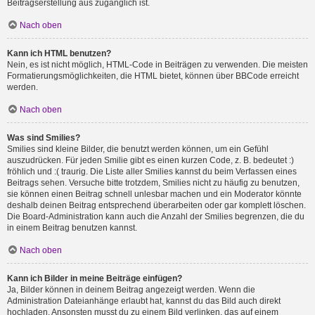
Beitragserstellung aus zugänglich ist.
Nach oben
Kann ich HTML benutzen?
Nein, es ist nicht möglich, HTML-Code in Beiträgen zu verwenden. Die meisten
Formatierungsmöglichkeiten, die HTML bietet, können über BBCode erreicht
werden.
Nach oben
Was sind Smilies?
Smilies sind kleine Bilder, die benutzt werden können, um ein Gefühl
auszudrücken. Für jeden Smilie gibt es einen kurzen Code, z. B. bedeutet :)
fröhlich und :( traurig. Die Liste aller Smilies kannst du beim Verfassen eines
Beitrags sehen. Versuche bitte trotzdem, Smilies nicht zu häufig zu benutzen,
sie können einen Beitrag schnell unlesbar machen und ein Moderator könnte
deshalb deinen Beitrag entsprechend überarbeiten oder gar komplett löschen.
Die Board-Administration kann auch die Anzahl der Smilies begrenzen, die du
in einem Beitrag benutzen kannst.
Nach oben
Kann ich Bilder in meine Beiträge einfügen?
Ja, Bilder können in deinem Beitrag angezeigt werden. Wenn die
Administration Dateianhänge erlaubt hat, kannst du das Bild auch direkt
hochladen. Ansonsten musst du zu einem Bild verlinken, das auf einem