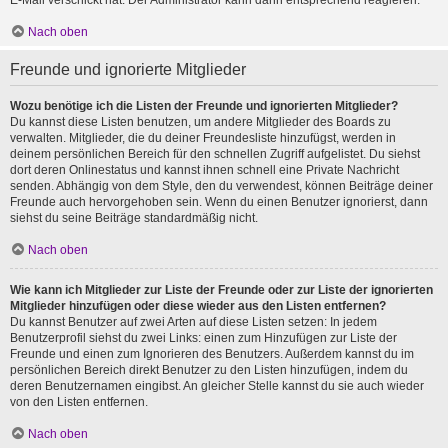
E-Mail verschickt hat. Der Administrator kann dann entsprechend reagieren.
Nach oben
Freunde und ignorierte Mitglieder
Wozu benötige ich die Listen der Freunde und ignorierten Mitglieder?
Du kannst diese Listen benutzen, um andere Mitglieder des Boards zu
verwalten. Mitglieder, die du deiner Freundesliste hinzufügst, werden in
deinem persönlichen Bereich für den schnellen Zugriff aufgelistet. Du siehst
dort deren Onlinestatus und kannst ihnen schnell eine Private Nachricht
senden. Abhängig von dem Style, den du verwendest, können Beiträge deiner
Freunde auch hervorgehoben sein. Wenn du einen Benutzer ignorierst, dann
siehst du seine Beiträge standardmäßig nicht.
Nach oben
Wie kann ich Mitglieder zur Liste der Freunde oder zur Liste der ignorierten
Mitglieder hinzufügen oder diese wieder aus den Listen entfernen?
Du kannst Benutzer auf zwei Arten auf diese Listen setzen: In jedem
Benutzerprofil siehst du zwei Links: einen zum Hinzufügen zur Liste der
Freunde und einen zum Ignorieren des Benutzers. Außerdem kannst du im
persönlichen Bereich direkt Benutzer zu den Listen hinzufügen, indem du
deren Benutzernamen eingibst. An gleicher Stelle kannst du sie auch wieder
von den Listen entfernen.
Nach oben