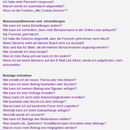
Ich habe mein Passwort vergessen!
Warum werde ich automatisch abgemeldet?
Wozu ist die Funktion „Alle Cookies löschen“?
Benutzerpräferenzen und -einstellungen
Wie kann ich meine Einstellungen ändern?
Wie kann ich verhindern, dass mein Benutzername in der Online-Liste auftaucht?
Die Forenuhr geht falsch!
Ich habe die Zeitzone eingestellt, aber die Forenuhr geht immer noch falsch!
Meine Sprache steht auf diesem Board nicht zur Auswahl!
Was sind das für Bilder, die bei meinem Benutzernamen angezeigt werden?
Wie verwende ich einen Avatar?
Was ist mein Rang und wie kann ich ihn ändern?
Wenn ich bei einem Benutzer auf den E-Mail-Link klicke, werde ich aufgefordert, mich
anzumelden.
Beiträge schreiben
Wie erstelle ich ein neues Thema oder eine Antwort?
Wie kann ich einen Beitrag bearbeiten oder löschen?
Wie kann ich meinem Beitrag eine Signatur anfügen?
Wie kann ich eine Umfrage erstellen?
Wieso kann ich nicht mehr Antwortmöglichkeiten erstellen?
Wie bearbeite oder lösche ich eine Umfrage?
Warum kann ich auf bestimmte Foren nicht zugreifen?
Weshalb kann ich keine Dateianhänge anfügen?
Weshalb wurde ich verwarnt?
Wie kann ich Beiträge den Moderatoren melden?
Was bewirkt die „Speichern“-Schaltfläche beim Schreiben eines Beitrags?
Warum muss mein Beitrag erst freigegeben werden?