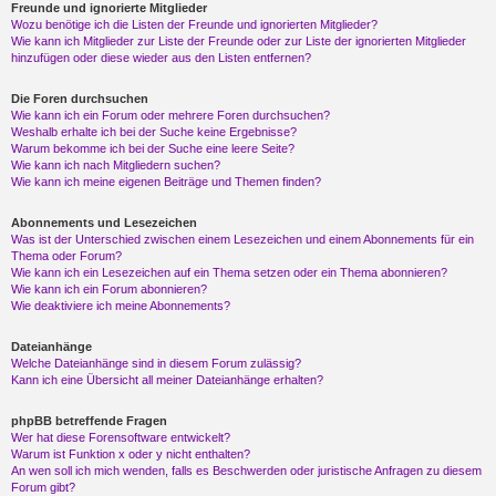
Freunde und ignorierte Mitglieder
Wozu benötige ich die Listen der Freunde und ignorierten Mitglieder?
Wie kann ich Mitglieder zur Liste der Freunde oder zur Liste der ignorierten Mitglieder
hinzufügen oder diese wieder aus den Listen entfernen?
Die Foren durchsuchen
Wie kann ich ein Forum oder mehrere Foren durchsuchen?
Weshalb erhalte ich bei der Suche keine Ergebnisse?
Warum bekomme ich bei der Suche eine leere Seite?
Wie kann ich nach Mitgliedern suchen?
Wie kann ich meine eigenen Beiträge und Themen finden?
Abonnements und Lesezeichen
Was ist der Unterschied zwischen einem Lesezeichen und einem Abonnements für ein
Thema oder Forum?
Wie kann ich ein Lesezeichen auf ein Thema setzen oder ein Thema abonnieren?
Wie kann ich ein Forum abonnieren?
Wie deaktiviere ich meine Abonnements?
Dateianhänge
Welche Dateianhänge sind in diesem Forum zulässig?
Kann ich eine Übersicht all meiner Dateianhänge erhalten?
phpBB betreffende Fragen
Wer hat diese Forensoftware entwickelt?
Warum ist Funktion x oder y nicht enthalten?
An wen soll ich mich wenden, falls es Beschwerden oder juristische Anfragen zu diesem
Forum gibt?