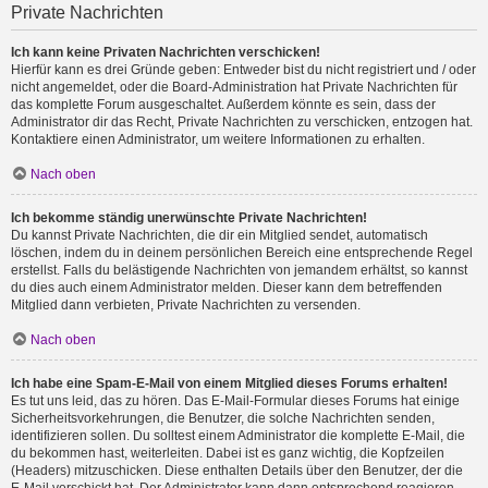
Private Nachrichten
Ich kann keine Privaten Nachrichten verschicken!
Hierfür kann es drei Gründe geben: Entweder bist du nicht registriert und / oder
nicht angemeldet, oder die Board-Administration hat Private Nachrichten für
das komplette Forum ausgeschaltet. Außerdem könnte es sein, dass der
Administrator dir das Recht, Private Nachrichten zu verschicken, entzogen hat.
Kontaktiere einen Administrator, um weitere Informationen zu erhalten.
Nach oben
Ich bekomme ständig unerwünschte Private Nachrichten!
Du kannst Private Nachrichten, die dir ein Mitglied sendet, automatisch
löschen, indem du in deinem persönlichen Bereich eine entsprechende Regel
erstellst. Falls du belästigende Nachrichten von jemandem erhältst, so kannst
du dies auch einem Administrator melden. Dieser kann dem betreffenden
Mitglied dann verbieten, Private Nachrichten zu versenden.
Nach oben
Ich habe eine Spam-E-Mail von einem Mitglied dieses Forums erhalten!
Es tut uns leid, das zu hören. Das E-Mail-Formular dieses Forums hat einige
Sicherheitsvorkehrungen, die Benutzer, die solche Nachrichten senden,
identifizieren sollen. Du solltest einem Administrator die komplette E-Mail, die
du bekommen hast, weiterleiten. Dabei ist es ganz wichtig, die Kopfzeilen
(Headers) mitzuschicken. Diese enthalten Details über den Benutzer, der die