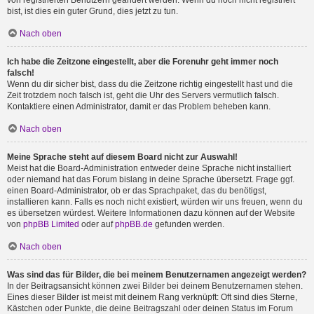
von registrierten Benutzern geändert werden. Wenn du noch nicht registriert
bist, ist dies ein guter Grund, dies jetzt zu tun.
Nach oben
Ich habe die Zeitzone eingestellt, aber die Forenuhr geht immer noch
falsch!
Wenn du dir sicher bist, dass du die Zeitzone richtig eingestellt hast und die
Zeit trotzdem noch falsch ist, geht die Uhr des Servers vermutlich falsch.
Kontaktiere einen Administrator, damit er das Problem beheben kann.
Nach oben
Meine Sprache steht auf diesem Board nicht zur Auswahl!
Meist hat die Board-Administration entweder deine Sprache nicht installiert
oder niemand hat das Forum bislang in deine Sprache übersetzt. Frage ggf.
einen Board-Administrator, ob er das Sprachpaket, das du benötigst,
installieren kann. Falls es noch nicht existiert, würden wir uns freuen, wenn du
es übersetzen würdest. Weitere Informationen dazu können auf der Website
von
phpBB Limited
oder auf
phpBB.de
gefunden werden.
Nach oben
Was sind das für Bilder, die bei meinem Benutzernamen angezeigt werden?
In der Beitragsansicht können zwei Bilder bei deinem Benutzernamen stehen.
Eines dieser Bilder ist meist mit deinem Rang verknüpft: Oft sind dies Sterne,
Kästchen oder Punkte, die deine Beitragszahl oder deinen Status im Forum