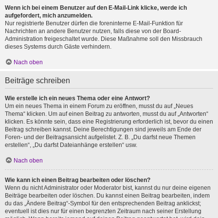
Wenn ich bei einem Benutzer auf den E-Mail-Link klicke, werde ich
aufgefordert, mich anzumelden.
Nur registrierte Benutzer dürfen die foreninterne E-Mail-Funktion für
Nachrichten an andere Benutzer nutzen, falls diese von der Board-
Administration freigeschaltet wurde. Diese Maßnahme soll den Missbrauch
dieses Systems durch Gäste verhindern.
Nach oben
Beiträge schreiben
Wie erstelle ich ein neues Thema oder eine Antwort?
Um ein neues Thema in einem Forum zu eröffnen, musst du auf „Neues
Thema“ klicken. Um auf einen Beitrag zu antworten, musst du auf „Antworten“
klicken. Es könnte sein, dass eine Registrierung erforderlich ist, bevor du einen
Beitrag schreiben kannst. Deine Berechtigungen sind jeweils am Ende der
Foren- und der Beitragsansicht aufgelistet. Z. B. „Du darfst neue Themen
erstellen“, „Du darfst Dateianhänge erstellen“ usw.
Nach oben
Wie kann ich einen Beitrag bearbeiten oder löschen?
Wenn du nicht Administrator oder Moderator bist, kannst du nur deine eigenen
Beiträge bearbeiten oder löschen. Du kannst einen Beitrag bearbeiten, indem
du das „Ändere Beitrag“-Symbol für den entsprechenden Beitrag anklickst;
eventuell ist dies nur für einen begrenzten Zeitraum nach seiner Erstellung