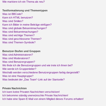
Wie markiere ich ein Thema als neu?
Textformatierung und Thementypen
Was ist BBCode?
Kann ich HTML benutzen?
Was sind Smilies?
Kann ich Bilder in meine Beiträge einfügen?
Was sind globale Bekanntmachungen?
Was sind Bekanntmachungen?
Was sind wichtige Themen?
Was sind geschlossene Themen?
Was sind Themen-Symbole?
Benutzer-Stufen und Gruppen
Was sind Administratoren?
Was sind Moderatoren?
Was sind Benutzergruppen?
Wo finde ich die Benutzergruppen und wie trete ich ihnen bei?
Wie werde ich Gruppenleiter?
Weshalb werden verschiedene Benutzergruppen farbig dargestellt?
Was ist eine Hauptgruppe?
Was bedeutet der „Das Team“-Link auf der Startseite?
Private Nachrichten
Ich kann keine Privaten Nachrichten verschicken!
Ich bekomme ständig unerwünschte Private Nachrichten!
Ich habe eine Spam-E-Mail von einem Mitglied dieses Forums erhalten!