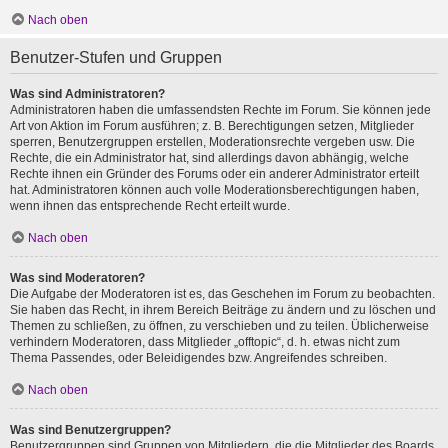
Nach oben
Benutzer-Stufen und Gruppen
Was sind Administratoren?
Administratoren haben die umfassendsten Rechte im Forum. Sie können jede
Art von Aktion im Forum ausführen; z. B. Berechtigungen setzen, Mitglieder
sperren, Benutzergruppen erstellen, Moderationsrechte vergeben usw. Die
Rechte, die ein Administrator hat, sind allerdings davon abhängig, welche
Rechte ihnen ein Gründer des Forums oder ein anderer Administrator erteilt
hat. Administratoren können auch volle Moderationsberechtigungen haben,
wenn ihnen das entsprechende Recht erteilt wurde.
Nach oben
Was sind Moderatoren?
Die Aufgabe der Moderatoren ist es, das Geschehen im Forum zu beobachten.
Sie haben das Recht, in ihrem Bereich Beiträge zu ändern und zu löschen und
Themen zu schließen, zu öffnen, zu verschieben und zu teilen. Üblicherweise
verhindern Moderatoren, dass Mitglieder „offtopic“, d. h. etwas nicht zum
Thema Passendes, oder Beleidigendes bzw. Angreifendes schreiben.
Nach oben
Was sind Benutzergruppen?
Benutzergruppen sind Gruppen von Mitgliedern, die die Mitglieder des Boards