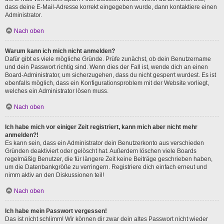
dass deine E-Mail-Adresse korrekt eingegeben wurde, dann kontaktiere einen
Administrator.
Nach oben
Warum kann ich mich nicht anmelden?
Dafür gibt es viele mögliche Gründe. Prüfe zunächst, ob dein Benutzername
und dein Passwort richtig sind. Wenn dies der Fall ist, wende dich an einen
Board-Administrator, um sicherzugehen, dass du nicht gesperrt wurdest. Es ist
ebenfalls möglich, dass ein Konfigurationsproblem mit der Website vorliegt,
welches ein Administrator lösen muss.
Nach oben
Ich habe mich vor einiger Zeit registriert, kann mich aber nicht mehr
anmelden?!
Es kann sein, dass ein Administrator dein Benutzerkonto aus verschieden
Gründen deaktiviert oder gelöscht hat. Außerdem löschen viele Boards
regelmäßig Benutzer, die für längere Zeit keine Beiträge geschrieben haben,
um die Datenbankgröße zu verringern. Registriere dich einfach erneut und
nimm aktiv an den Diskussionen teil!
Nach oben
Ich habe mein Passwort vergessen!
Das ist nicht schlimm! Wir können dir zwar dein altes Passwort nicht wieder