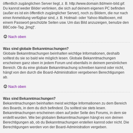
öffentlich zugänglichen Server liegt, z. B. http://www.domain.tld/mein-bild.gif.
Du kannst weder Bilder verlinken, die sich auf deinem eigenen PC befinden
(außer es ist ein öffentlich zugänglicher Server), noch zu Bildern, die nur nach
einer Anmeldung verfügbar sind, z. B. Hotmail- oder Yahoo-Mailboxen, mit
einem Passwort geschützte Seiten usw. Um das Bild anzuzeigen, benutze den
BBCode-Tag „[img]“.
Nach oben
Was sind globale Bekanntmachungen?
Globale Bekanntmachungen beinhalten wichtige Informationen, deshalb
solltest du sie so bald wie möglich lesen. Globale Bekanntmachungen
erscheinen ganz oben in jedem Forum und ebenfalls in deinem persönlichen
Bereich. Ob du eine globale Bekanntmachung schreiben kannst oder nicht,
hängt von den durch die Board-Administration vergebenen Berechtigungen
ab.
Nach oben
Was sind Bekanntmachungen?
Bekanntmachungen beinhalten meist wichtige Informationen zu dem Bereich
des Boards, in dem du dich befindest. Du solltest sie stets lesen.
Bekanntmachungen erscheinen oben auf jeder Seite des Forums, in dem sie
erstellt wurden. Wie bei globalen Bekanntmachungen hängt es von deinen
Berechtigungen ab, ob du Bekanntmachungen erstellen kannst oder nicht. Die
Berechtigungen werden von der Board-Administration vergeben.