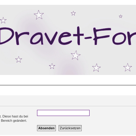
t. Diese hast du bei
 Bereich geändert.