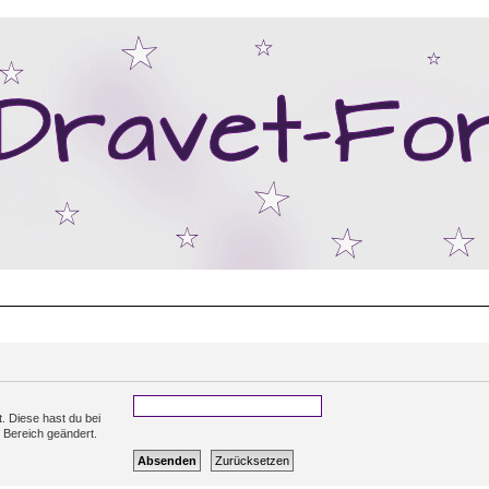
t. Diese hast du bei
 Bereich geändert.