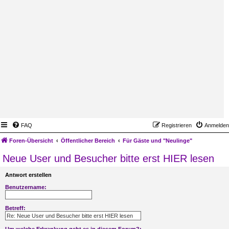
FAQ
Registrieren
Anmelden
Foren-Übersicht
Öffentlicher Bereich
Für Gäste und "Neulinge"
Neue User und Besucher bitte erst HIER lesen
Antwort erstellen
Benutzername:
Betreff:
Um welche Erkrankung geht es in diesem Forum?: