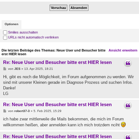
Optionen
Smilies ausschalten
URLs nicht automatisch verlinken
Die letzten Beiträge des Themas: Neue User und Besucher bitte
Ansicht erweitern
erst HIER lesen
Re: Neue User und Besucher bitte erst HIER lesen
von
JES
» 13. Apr 2025, 18:21
Hi, gibt es noch die Möglichkeit, im Forum aufgenommen zu werden. Wir
sind mit unserer Kleinen gerade im Diagnose Prozess und suchen Infos.
Danke!
LG
Re: Neue User und Besucher bitte erst HIER lesen
von
robert37-3
» 5. Feb 2025, 15:29
ich habe zwar mittlerweile die Mails bekommen, die mich im Forum
willkommen heißen, aber anmelden kann ich mich trotzdem nciht
Re: Neue User und Besucher bitte erst HIER lesen