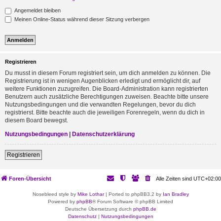
Angemeldet bleiben
Meinen Online-Status während dieser Sitzung verbergen
Registrieren
Du musst in diesem Forum registriert sein, um dich anmelden zu können. Die
Registrierung ist in wenigen Augenblicken erledigt und ermöglicht dir, auf
weitere Funktionen zuzugreifen. Die Board-Administration kann registrierten
Benutzern auch zusätzliche Berechtigungen zuweisen. Beachte bitte unsere
Nutzungsbedingungen und die verwandten Regelungen, bevor du dich
registrierst. Bitte beachte auch die jeweiligen Forenregeln, wenn du dich in
diesem Board bewegst.
Nutzungsbedingungen
|
Datenschutzerklärung
Registrieren
Foren-Übersicht
Alle Zeiten sind
UTC+02:00
Nosebleed style by
Mike Lothar
| Ported to phpBB3.2 by
Ian Bradley
Powered by
phpBB
® Forum Software © phpBB Limited
Deutsche Übersetzung durch
phpBB.de
Datenschutz
|
Nutzungsbedingungen