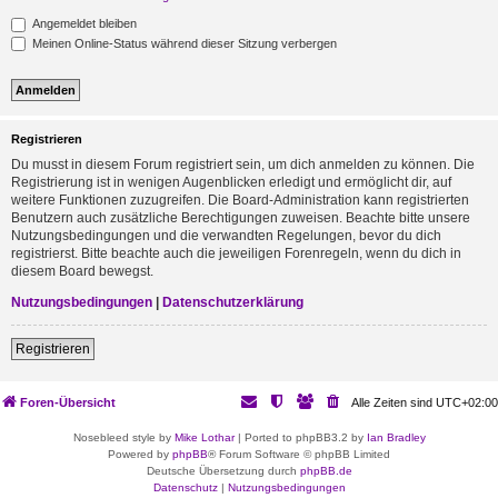
Angemeldet bleiben
Meinen Online-Status während dieser Sitzung verbergen
Registrieren
Du musst in diesem Forum registriert sein, um dich anmelden zu können. Die
Registrierung ist in wenigen Augenblicken erledigt und ermöglicht dir, auf
weitere Funktionen zuzugreifen. Die Board-Administration kann registrierten
Benutzern auch zusätzliche Berechtigungen zuweisen. Beachte bitte unsere
Nutzungsbedingungen und die verwandten Regelungen, bevor du dich
registrierst. Bitte beachte auch die jeweiligen Forenregeln, wenn du dich in
diesem Board bewegst.
Nutzungsbedingungen
|
Datenschutzerklärung
Registrieren
Foren-Übersicht
Alle Zeiten sind
UTC+02:00
Nosebleed style by
Mike Lothar
| Ported to phpBB3.2 by
Ian Bradley
Powered by
phpBB
® Forum Software © phpBB Limited
Deutsche Übersetzung durch
phpBB.de
Datenschutz
|
Nutzungsbedingungen