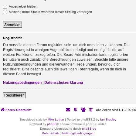
Angemeldet bleiben
Meinen Online-Status während dieser Sitzung verbergen
Registrieren
Du musst in diesem Forum registriert sein, um dich anmelden zu können. Die
Registrierung ist in wenigen Augenblicken erledigt und ermöglicht dir, auf
weitere Funktionen zuzugreifen. Die Board-Administration kann registrierten
Benutzern auch zusätzliche Berechtigungen zuweisen. Beachte bitte unsere
Nutzungsbedingungen und die verwandten Regelungen, bevor du dich
registrierst. Bitte beachte auch die jeweiligen Forenregeln, wenn du dich in
diesem Board bewegst.
Nutzungsbedingungen
|
Datenschutzerklärung
Registrieren
Foren-Übersicht
Alle Zeiten sind
UTC+02:00
Nosebleed style by
Mike Lothar
| Ported to phpBB3.2 by
Ian Bradley
Powered by
phpBB
® Forum Software © phpBB Limited
Deutsche Übersetzung durch
phpBB.de
Datenschutz
|
Nutzungsbedingungen