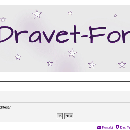
chtest?
Kontakt
Das T