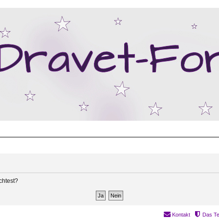
chtest?
Kontakt
Das T