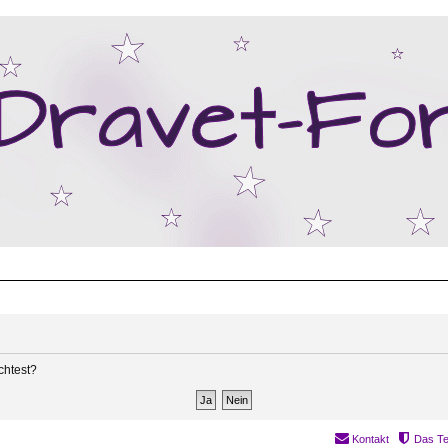
chtest?
Kontakt
Das T