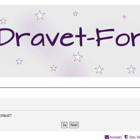
chtest?
Kontakt
Das T