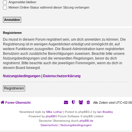
Angemeldet bleiben
Meinen Online-Status während dieser Sitzung verbergen
Registrieren
Du musst in diesem Forum registriert sein, um dich anmelden zu können. Die
Registrierung ist in wenigen Augenblicken erledigt und ermöglicht dir, auf
weitere Funktionen zuzugreifen. Die Board-Administration kann registrierten
Benutzern auch zusätzliche Berechtigungen zuweisen. Beachte bitte unsere
Nutzungsbedingungen und die verwandten Regelungen, bevor du dich
registrierst. Bitte beachte auch die jeweiligen Forenregeln, wenn du dich in
diesem Board bewegst.
Nutzungsbedingungen
|
Datenschutzerklärung
Registrieren
Foren-Übersicht
Alle Zeiten sind
UTC+02:00
Nosebleed style by
Mike Lothar
| Ported to phpBB3.2 by
Ian Bradley
Powered by
phpBB
® Forum Software © phpBB Limited
Deutsche Übersetzung durch
phpBB.de
Datenschutz
|
Nutzungsbedingungen