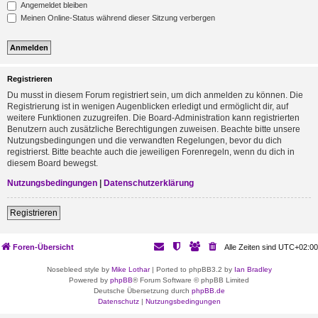
Angemeldet bleiben
Meinen Online-Status während dieser Sitzung verbergen
Registrieren
Du musst in diesem Forum registriert sein, um dich anmelden zu können. Die
Registrierung ist in wenigen Augenblicken erledigt und ermöglicht dir, auf
weitere Funktionen zuzugreifen. Die Board-Administration kann registrierten
Benutzern auch zusätzliche Berechtigungen zuweisen. Beachte bitte unsere
Nutzungsbedingungen und die verwandten Regelungen, bevor du dich
registrierst. Bitte beachte auch die jeweiligen Forenregeln, wenn du dich in
diesem Board bewegst.
Nutzungsbedingungen
|
Datenschutzerklärung
Registrieren
Foren-Übersicht
Alle Zeiten sind
UTC+02:00
Nosebleed style by
Mike Lothar
| Ported to phpBB3.2 by
Ian Bradley
Powered by
phpBB
® Forum Software © phpBB Limited
Deutsche Übersetzung durch
phpBB.de
Datenschutz
|
Nutzungsbedingungen