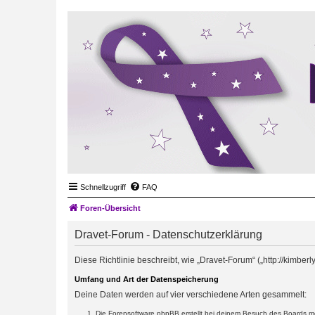
Schnellzugriff
FAQ
Foren-Übersicht
Dravet-Forum - Datenschutzerklärung
Diese Richtlinie beschreibt, wie „Dravet-Forum“ („http://kimb
Umfang und Art der Datenspeicherung
Deine Daten werden auf vier verschiedene Arten gesammelt:
Die Forensoftware phpBB erstellt bei deinem Besuch des Boards meh