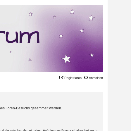
Registrieren
Anmelden
 deines Foren-Besuchs gesammelt werden.
und die zwischen den einzelnen Aufrufen des Boards erhalten bleiben. In