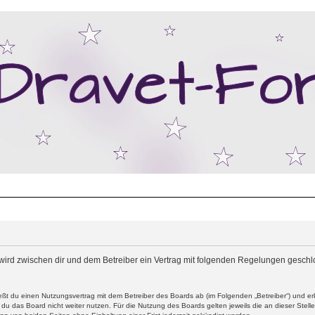
“) wird zwischen dir und dem Betreiber ein Vertrag mit folgenden Regelungen gesch
ließt du einen Nutzungsvertrag mit dem Betreiber des Boards ab (im Folgenden „Betreiber“) und 
du das Board nicht weiter nutzen. Für die Nutzung des Boards gelten jeweils die an dieser Stell