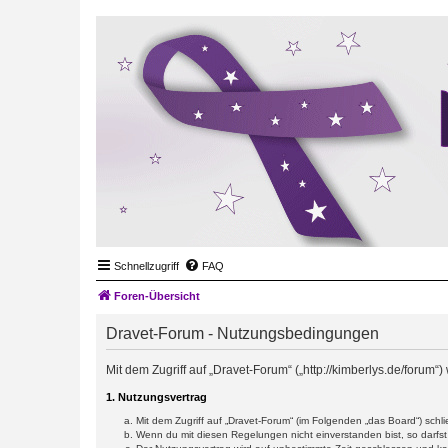
Schnellzugriff
FAQ
Foren-Übersicht
Dravet-Forum - Nutzungsbedingungen
Mit dem Zugriff auf „Dravet-Forum“ („http://kimberlys.de/forum
1. Nutzungsvertrag
Mit dem Zugriff auf „Dravet-Forum“ (im Folgenden „das Board“) sch
Wenn du mit diesen Regelungen nicht einverstanden bist, so darfst 