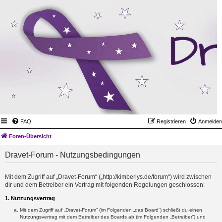
FAQ
Registrieren
Anmelden
Foren-Übersicht
Dravet-Forum - Nutzungsbedingungen
Mit dem Zugriff auf „Dravet-Forum“ („http://kimberlys.de/forum“) wird zwischen
dir und dem Betreiber ein Vertrag mit folgenden Regelungen geschlossen:
1. Nutzungsvertrag
Mit dem Zugriff auf „Dravet-Forum“ (im Folgenden „das Board“) schließt du einen
Nutzungsvertrag mit dem Betreiber des Boards ab (im Folgenden „Betreiber“) und