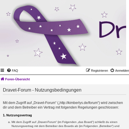
FAQ
Registrieren
Anmelden
Foren-Übersicht
Dravet-Forum - Nutzungsbedingungen
Mit dem Zugriff auf „Dravet-Forum“ („http://kimberlys.de/forum“) wird zwischen
dir und dem Betreiber ein Vertrag mit folgenden Regelungen geschlossen:
1. Nutzungsvertrag
Mit dem Zugriff auf „Dravet-Forum“ (im Folgenden „das Board“) schließt du einen
Nutzungsvertrag mit dem Betreiber des Boards ab (im Folgenden „Betreiber“) und