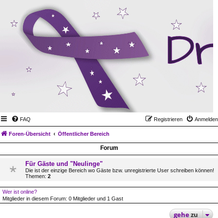
FAQ
Registrieren
Anmelden
Foren-Übersicht
Öffentlicher Bereich
Forum
Für Gäste und "Neulinge"
Die ist der einzige Bereich wo Gäste bzw. unregistrierte User schreiben können!
Themen:
2
Wer ist online?
Mitglieder in diesem Forum: 0 Mitglieder und 1 Gast
gehe
zu