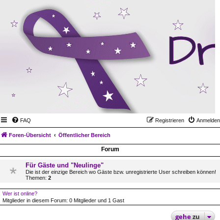
FAQ
Registrieren
Anmelden
Foren-Übersicht
Öffentlicher Bereich
Forum
Für Gäste und "Neulinge"
Die ist der einzige Bereich wo Gäste bzw. unregistrierte User schreiben können!
Themen:
2
Wer ist online?
Mitglieder in diesem Forum: 0 Mitglieder und 1 Gast
gehe
zu